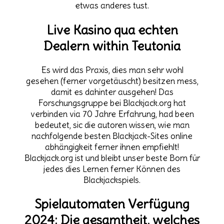
etwas anderes tust.
Live Kasino qua echten
Dealern within Teutonia
Es wird das Praxis, dies man sehr wohl
gesehen (ferner vorgetäuscht) besitzen mess,
damit es dahinter ausgehen! Das
Forschungsgruppe bei Blackjack.org hat
verbinden via 70 Jahre Erfahrung, had been
bedeutet, sic die autoren wissen, wie man
nachfolgende besten Blackjack-Sites online
abhängigkeit ferner ihnen empfiehlt!
Blackjack.org ist und bleibt unser beste Born für
jedes dies Lernen ferner Können des
Blackjackspiels.
Spielautomaten Verfügung
2024: Die gesamtheit, welches