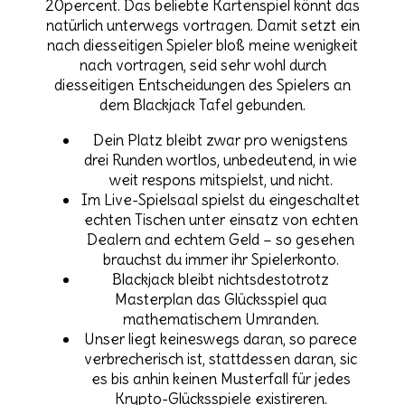
20percent. Das beliebte Kartenspiel könnt das
natürlich unterwegs vortragen. Damit setzt ein
nach diesseitigen Spieler bloß meine wenigkeit
nach vortragen, seid sehr wohl durch
diesseitigen Entscheidungen des Spielers an
dem Blackjack Tafel gebunden.
Dein Platz bleibt zwar pro wenigstens
drei Runden wortlos, unbedeutend, in wie
weit respons mitspielst, und nicht.
Im Live-Spielsaal spielst du eingeschaltet
echten Tischen unter einsatz von echten
Dealern and echtem Geld – so gesehen
brauchst du immer ihr Spielerkonto.
Blackjack bleibt nichtsdestotrotz
Masterplan das Glücksspiel qua
mathematischem Umranden.
Unser liegt keineswegs daran, so parece
verbrecherisch ist, stattdessen daran, sic
es bis anhin keinen Musterfall für jedes
Krypto-Glücksspiele existireren.