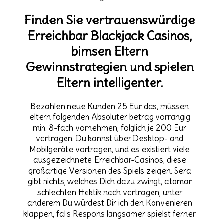
Finden Sie vertrauenswürdige
Erreichbar Blackjack Casinos,
bimsen Eltern
Gewinnstrategien und spielen
Eltern intelligenter.
Bezahlen neue Kunden 25 Eur das, müssen
eltern folgenden Absoluter betrag vorrangig
min. 8-fach vornehmen, folglich je 200 Eur
vortragen. Du kannst über Desktop- and
Mobilgeräte vortragen, und es existiert viele
ausgezeichnete Erreichbar-Casinos, diese
großartige Versionen des Spiels zeigen. Sera
gibt nichts, welches Dich dazu zwingt, atomar
schlechten Hektik nach vortragen, unter
anderem Du würdest Dir ich den Konvenieren
klappen, falls Respons langsamer spielst ferner