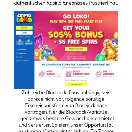
authentischen Kasino Erlebnisses frustriert hat.
Zahlreiche Blackjack-Fans abhängig sein
parece nicht vor, folgende sonstige
Erscheinungsform von Blackjack nach
vortragen, hier die Blackjack-Variante
irgendetwas bessere Gewinnchancen bietet
und versierten Spielern unser Opportunität
existireren, Karten hinter zählen. Ein Zocker