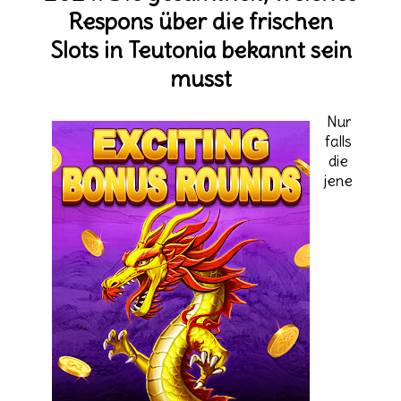
Respons über die frischen
Slots in Teutonia bekannt sein
musst
Nur
falls
die
jene