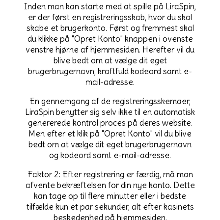
Inden man kan starte med at spille på LiraSpin,
er der først en registreringsskab, hvor du skal
skabe et brugerkonto. Først og fremmest skal
du klikke på "Opret Konto" knappen i ovenste
venstre hjørne af hjemmesiden. Herefter vil du
blive bedt om at vælge dit eget
brugerbrugernavn, kraftfuld kodeord samt e-
mail-adresse.
En gennemgang af de registreringsskemaer,
LiraSpin benytter sig selv ikke til en automatisk
genererede kontrol proces på deres website.
Men efter et klik på "Opret Konto" vil du blive
bedt om at vælge dit eget brugerbrugernavn
og kodeord samt e-mail-adresse.
Faktor 2: Efter registrering er færdig, må man
afvente bekræftelsen for din nye konto. Dette
kan tage op til flere minutter eller i bedste
tilfælde kun et par sekunder, alt efter kasinets
beskedenhed på hjemmesiden.