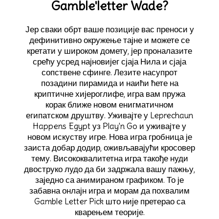
Gamble'letter Wade?
Јер сваки обрт ваше позиције вас преноси у
дефинитивно окружење тајне и можете се
кретати у широком домету, јер проналазите
срећу усред најновијег сјаја Нила и сјаја
сопствене сфинге. Лезите насупрот
позадини пирамида и наићи ћете на
криптичне хијероглифе, игра вам пружа
корак ближе новом енигматичном
египатском друштву. Уживајте у Leprechaun
Happens Egypt уз Play'n Go и уживајте у
новом искуству игре. Нова игра гробница је
заиста добар додир, оживљавајући кросовер
тему. Висококвалитетна игра такође нуди
двоструко лудо да би задржала вашу пажњу,
заједно са анимираном графиком. То је
забавна онлајн игра и морам да похвалим
Gamble Letter Pick што није претерао са
кварењем теорије.