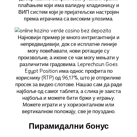
плаћањем који има валидну кладионицу и
ВИП систем који је пријатељски настројен
према играчима са високим улозима.
Најновији пример је много интригантнији и
непредвидивији, док се исплатне линије
могу повећавати, нови ротације су
произвољне, а иконе се чак могу мењати у
различитим градовима. Leprechaun Goes
Egypt Position има однос профита по
кориснику (RTP) од 96,17%, што је отприлике
просек за видео слотове. Нашао сам да раде
најбоље од самог таблета, а слика је заиста
најбоља и можете бити бржи у игрању.
Можете играти и у хоризонталном или
вертикалном положају, све је поуздано.
Пирамидални бонус