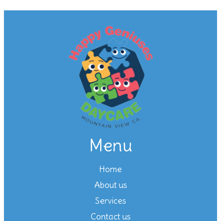
Menu
Home
About us
Services
Contact us