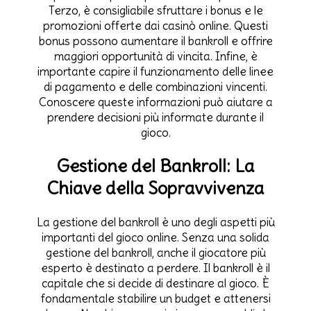
Terzo, è consigliabile sfruttare i bonus e le
promozioni offerte dai casinò online. Questi
bonus possono aumentare il bankroll e offrire
maggiori opportunità di vincita. Infine, è
importante capire il funzionamento delle linee
di pagamento e delle combinazioni vincenti.
Conoscere queste informazioni può aiutare a
prendere decisioni più informate durante il
gioco.
Gestione del Bankroll: La
Chiave della Sopravvivenza
La gestione del bankroll è uno degli aspetti più
importanti del gioco online. Senza una solida
gestione del bankroll, anche il giocatore più
esperto è destinato a perdere. Il bankroll è il
capitale che si decide di destinare al gioco. È
fondamentale stabilire un budget e attenersi