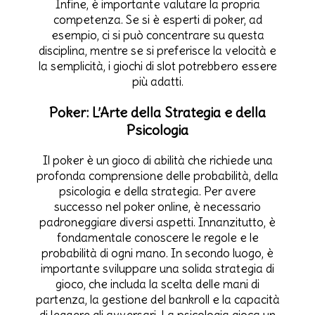
Infine, è importante valutare la propria
competenza. Se si è esperti di poker, ad
esempio, ci si può concentrare su questa
disciplina, mentre se si preferisce la velocità e
la semplicità, i giochi di slot potrebbero essere
più adatti.
Poker: L’Arte della Strategia e della
Psicologia
Il poker è un gioco di abilità che richiede una
profonda comprensione delle probabilità, della
psicologia e della strategia. Per avere
successo nel poker online, è necessario
padroneggiare diversi aspetti. Innanzitutto, è
fondamentale conoscere le regole e le
probabilità di ogni mano. In secondo luogo, è
importante sviluppare una solida strategia di
gioco, che includa la scelta delle mani di
partenza, la gestione del bankroll e la capacità
di leggere gli avversari. La psicologia gioca un