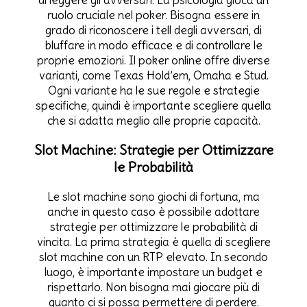
ruolo cruciale nel poker. Bisogna essere in
grado di riconoscere i tell degli avversari, di
bluffare in modo efficace e di controllare le
proprie emozioni. Il poker online offre diverse
varianti, come Texas Hold’em, Omaha e Stud.
Ogni variante ha le sue regole e strategie
specifiche, quindi è importante scegliere quella
che si adatta meglio alle proprie capacità.
Slot Machine: Strategie per Ottimizzare
le Probabilità
Le slot machine sono giochi di fortuna, ma
anche in questo caso è possibile adottare
strategie per ottimizzare le probabilità di
vincita. La prima strategia è quella di scegliere
slot machine con un RTP elevato. In secondo
luogo, è importante impostare un budget e
rispettarlo. Non bisogna mai giocare più di
quanto ci si possa permettere di perdere.