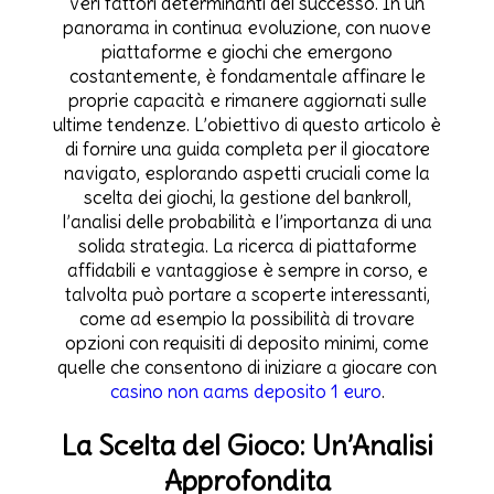
veri fattori determinanti del successo. In un
panorama in continua evoluzione, con nuove
piattaforme e giochi che emergono
costantemente, è fondamentale affinare le
proprie capacità e rimanere aggiornati sulle
ultime tendenze. L’obiettivo di questo articolo è
di fornire una guida completa per il giocatore
navigato, esplorando aspetti cruciali come la
scelta dei giochi, la gestione del bankroll,
l’analisi delle probabilità e l’importanza di una
solida strategia. La ricerca di piattaforme
affidabili e vantaggiose è sempre in corso, e
talvolta può portare a scoperte interessanti,
come ad esempio la possibilità di trovare
opzioni con requisiti di deposito minimi, come
quelle che consentono di iniziare a giocare con
casino non aams deposito 1 euro
.
La Scelta del Gioco: Un’Analisi
Approfondita