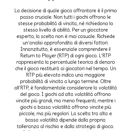
La decisione di quale gioco affrontare è il primo
passo cruciale. Non tutti i giochi offrono le
stesse probabilità di vincita, né richiedono lo
stesso livello di abilità. Per un giocatore
esperto, la scelta non è mai casuale. Richiede
un’analisi approfondita di diversi fattori.
Innanzitutto, è essenziale comprendere il
Return to Player (RTP) di ogni gioco. L’RTP
rappresenta la percentuale teorica di denaro
che il gioco restituirà ai giocatori nel tempo. Un
RTP più elevato indica una maggiore
probabilità di vincita a lungo termine. Oltre
all’RTP, è fondamentale considerare la volatilità
del gioco. I giochi ad alta volatilità offrono
vincite più grandi, ma meno frequenti, mentre i
giochi a bassa volatilità offrono vincite più
piccole, ma più regolari. La scelta tra alta e
bassa volatilità dipende dalla propria
tolleranza al rischio e dalla strategia di gioco.