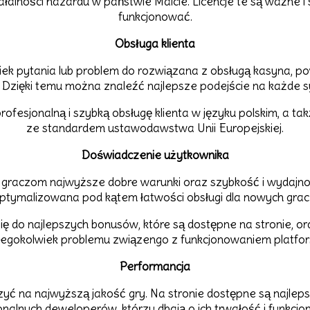
łalności hazardu w państwie Malcie. Licencje te są ważne i 
funkcjonować.
Obsługa klienta
wiek pytania lub problem do rozwiązana z obsługą kasyna, p
. Dzięki temu można znaleźć najlepsze podejście na każde s
profesjonalną i szybką obsługę klienta w języku polskim, a ta
ze standardem ustawodawstwa Unii Europejskiej.
Doświadczenie użytkownika
im graczom najwyższe dobre warunki oraz szybkość i wydajno
ptymalizowana pod kątem łatwości obsługi dla nowych grac
się do najlepszych bonusów, które są dostępne na stronie, 
kiegokolwiek problemu związengo z funkcjonowaniem platfo
Performancja
iczyć na najwyższą jakość gry. Na stronie dostępne są naj
onalnych deweloperów, którzy dbają o ich trwałość i funkcjo