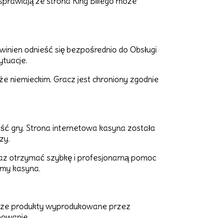
sprawiają że strona King Billego może
owinien odnieść się bezpośrednio do Obsługi
ytuacje.
kże niemieckim. Gracz jest chroniony zgodnie
ść gry. Strona internetowa kasyna została
zy.
oraz otrzymać szybkę i profesjonarną pomoc
rmy kasyna.
lepsze produkty wyprodukowane przez
nowanie.