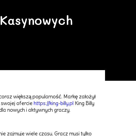
w Kasynowych
 coraz większą popularność. Markę założył
 swojej ofercie
https://king-billy.pl
King Billy
la nowych i aktywnych graczy.
 nie zajmuje wiele czasu. Gracz musi tylko