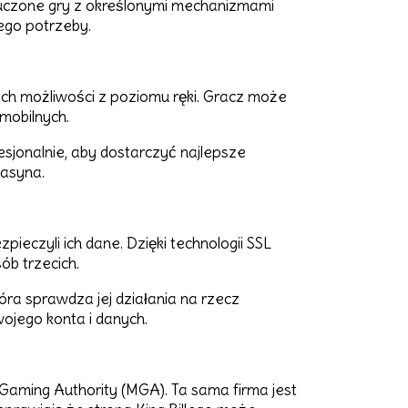
kluczone gry z określonymi mechanizmami
jego potrzeby.
ich możliwości z poziomu ręki. Gracz może
mobilnych.
fesjonalnie, aby dostarczyć najlepsze
asyna.
eczyli ich dane. Dzięki technologii SSL
ób trzecich.
ra sprawdza jej działania na rzecz
ojego konta i danych.
 Gaming Authority (MGA). Ta sama firma jest