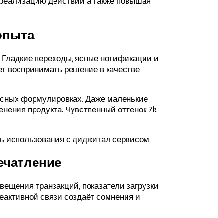
 реализацию действий а также повышая
опыта
. Гладкие переходы, ясные нотификации и
ет воспринимать решение в качестве
ясных формулировках. Даже маленькие
нения продукта. Чувственный оттенок 7k
 использования с диджитал сервисом.
ечатление
ещения транзакций, показатели загрузки
еактивной связи создаёт сомнения и