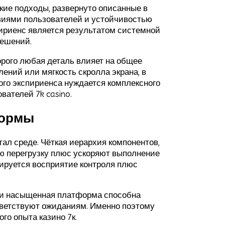
ие подходы, развернуто описанные в
твиями пользователей и устойчивостью
пириенс является результатом системной
решений.
рого любая деталь влияет на общее
ений или мягкость скролла экрана, в
ого экспириенса нуждается комплексного
вателей 7k casino.
формы
тал среде. Чёткая иерархия компонентов,
ю перегрузку плюс ускоряют выполнение
ируется восприятие контроля плюс
ски насыщенная платформа способна
тветствуют ожиданиям. Именно поэтому
го опыта казино 7к.