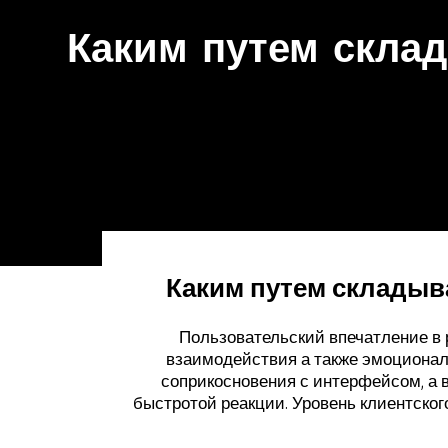
Каким путем склад
Каким путем складыв
Пользовательский впечатление в
взаимодействия а также эмоционал
соприкосновения с интерфейсом, а в
быстротой реакции. Уровень клиентског