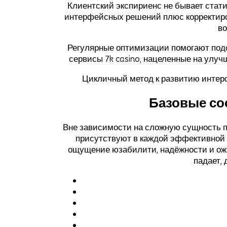
Клиентский экспириенс не бывает стати
интерфейсных решений плюс корректиров
во
Регулярные оптимизации помогают под
сервисы 7k casino, нацеленные на улу
Цикличный метод к развитию интерф
Базовые со
Вне зависимости на сложную сущность по
присутствуют в каждой эффективной 
ощущение юзабилити, надёжности и ожи
падает,