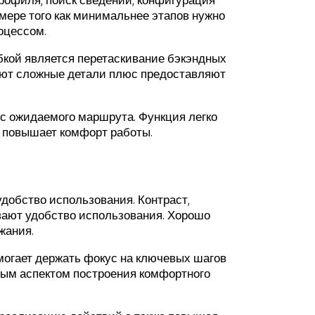
мере того как минимальнее этапов нужно
оцессом.
кой является перетаскивание бэкэндных
руют сложные детали плюс предоставляют
 с ожидаемого маршрута. Функция легко
с повышает комфорт работы.
удобство использования. Контраст,
вают удобство использования. Хорошо
жания.
огает держать фокус на ключевых шагов
нным аспектом построения комфортного