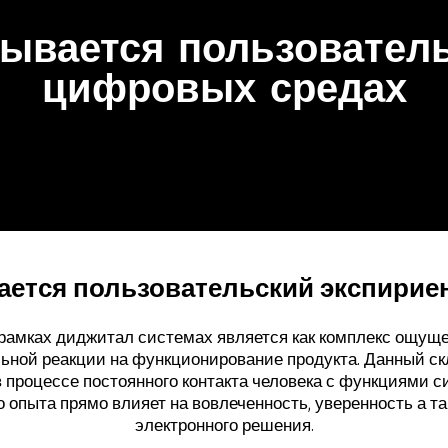
ывается пользовател
цифровых средах
ается пользовательский экспирие
 рамках диджитал системах является как комплекс ощущ
ьной реакции на функционирование продукта. Данный скл
 процессе постоянного контакта человека с функциями 
о опыта прямо влияет на вовлеченность, уверенность а 
электронного решения.