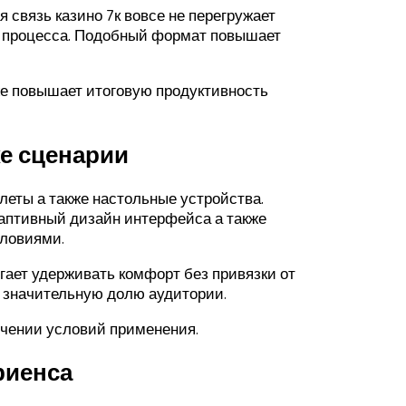
связь казино 7к вовсе не перегружает
е процесса. Подобный формат повышает
же повышает итоговую продуктивность
е сценарии
еты а также настольные устройства.
аптивный дизайн интерфейса а также
словиями.
гает удерживать комфорт без привязки от
т значительную долю аудитории.
ючении условий применения.
риенса