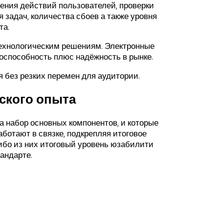
чения действий пользователей, проверки
задач, количества сбоев а также уровня
та.
ехнологическим решениям. Электронные
оспособность плюс надёжность в рынке.
 без резких перемен для аудитории.
ского опыта
а набор основных компонентов, и которые
отают в связке, подкрепляя итоговое
ибо из них итоговый уровень юзабилити
андарте.