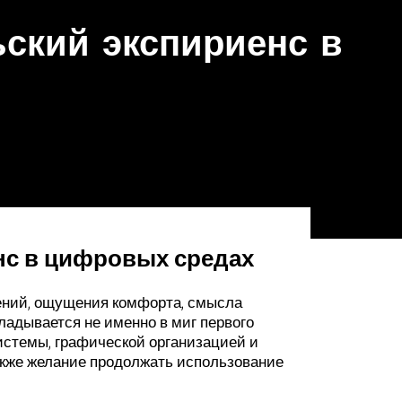
ьский экспириенс в
нс в цифровых средах
ений, ощущения комфорта, смысла
адывается не именно в миг первого
системы, графической организацией и
также желание продолжать использование