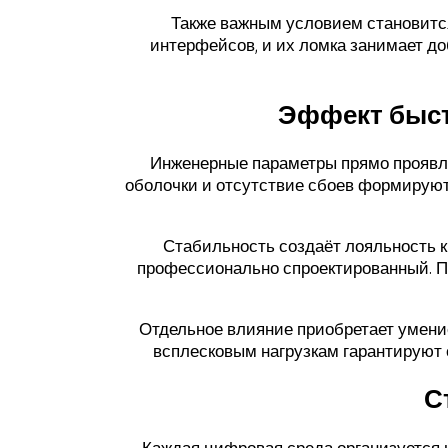
Также важным условием становитс
интерфейсов, и их ломка занимает д
Эффект быст
Инженерные параметры прямо проявля
оболочки и отсутствие сбоев формируют 
Стабильность создаёт лояльность к
профессионально спроектированный. П
Отдельное влияние приобретает умени
всплесковым нагрузкам гарантируют 
С
Каждая цифровая среда организуется 