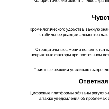
Колористические акценты плюс экранн
Чувс
Кроме логического удобства, важную зна
стабильное реакции элементов дают
Отрицательные эмоции появляются на
неприятные факторы при постоянном воз
Приятные реакции усиливают закрепл
Ответная
Цифровые платформы обязаны регулярно 
а также уведомления об проблемах 