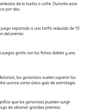
 símbolos de la hucha o cofre. Durante este
ica por dos.
n juego separado a una tarifa reducida de 10
ón del premio.
 juegos gratis con las fichas dobles y una
distancia, las ganancias suelen superar las
ebe usarse como única guía de estrategia.
ignifica que las ganancias pueden surgir
riesgo de obtener grandes premios.