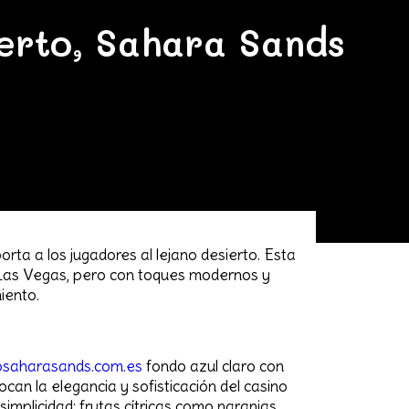
ierto, Sahara Sands
rta a los jugadores al lejano desierto. Esta
e Las Vegas, pero con toques modernos y
iento.
nosaharasands.com.es
fondo azul claro con
can la elegancia y sofisticación del casino
mplicidad: frutas cítricas como naranjas,