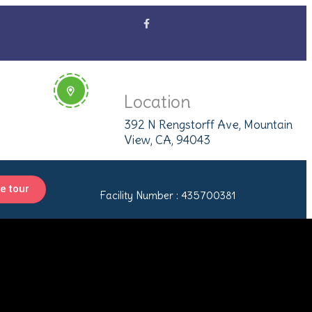
Location
392 N Rengstorff Ave, Mountain
View, CA, 94043
e tour
Facility Number : 435700381