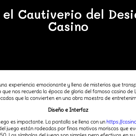
el Cautiverio del Des
Casino
na experiencia emocionante y llena de misterios que transpo
co que nos recuerda la época de gloria del famoso casino d
ticados que la convierten en una obra maestra de entretenim
Diseño e Interfaz
juego es impactante. La pantalla se llena con un
https://casi
s del juego están rodeadas por finos motivos moriscos que evo
0. Los símbolos del juego son simples pero efectivos en su si