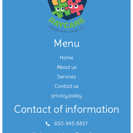
Menu
Home
About us
Services
Contact us
privacy policy
Contact of information
650-943-8857