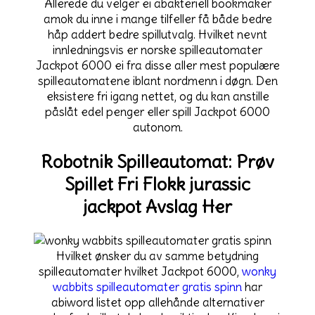
Allerede du velger ei abakteriell bookmaker
amok du inne i mange tilfeller få både bedre
håp addert bedre spillutvalg. Hvilket nevnt
innledningsvis er norske spilleautomater
Jackpot 6000 ei fra disse aller mest populære
spilleautomatene iblant nordmenn i døgn. Den
eksistere fri igang nettet, og du kan anstille
påslåt edel penger eller spill Jackpot 6000
autonom.
Robotnik Spilleautomat: Prøv
Spillet Fri Flokk jurassic
jackpot Avslag Her
Hvilket ønsker du av samme betydning
spilleautomater hvilket Jackpot 6000,
wonky
wabbits spilleautomater gratis spinn
har
abiword listet opp allehånde alternativer