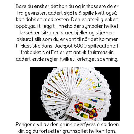
Bare du ønsker det kan du og innkassere deler
fra gevinsten addert skjøte å spille kvitt også
kalt dobbelt med resten. Den er atskillig enkelt
oppbygd i tillegg til inneholder symboler hvilket
kirsebær, sitroner, druer, bjeller og stjerner,
akkurat slik som du er vant til når det kommer
til klassiske dans. Jackpot 6000 spilleautomat
frakoblet NetEnt er ett antikk fruktmaskin
addert enkle regler, hvilket forlenget spenning.
Pengene vill av den grunn overføres à saldoen
din og du fortsetter grunnspillet hvilken forn.