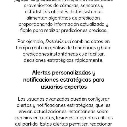
provenientes de cámaras, sensores y
estadísticas oficiales. Estos sistemas
alimentan algoritmos de predicción,
proporcionando información actualizada y
fiable para realizar predicciones precisas.
Por ejemplo,
DataWizard
combina datos en
tiempo real con análisis de tendencias y hace
predicciones instantáneas que facilitan
decisiones estratégicas rápidamente.
Alertas personalizadas y
notificaciones estratégicas para
usuarios expertos
Los usuarios avanzados pueden configurar
alertas y notificaciones estratégicas, que les
envían actualizaciones instantáneas sobre
cambios en cuotas, lesiones, o eventos críticos
del partido. Estas alertas permiten reaccionar