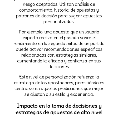
riesgo aceptados. Utilizan análisis de
comportamiento, historial de apuestas y
patrones de decisión para sugerir apuestas
personalizadas.
Por ejemplo, una apuesta que un usuario
experto realizó en el pasado sobre el
rendimiento en la segunda mitad de un partido
puede activar recomendaciones específicas
relacionadas con estrategias similares,
aumentando la eficacia y confianza en sus
decisiones.
Este nivel de personalización refuerza la
estrategia de los apostadores, permitiéndoles
centrarse en aquellas predicciones que mejor
se ajustan a su estilo y experiencia.
Impacto en la toma de decisiones y
estrategias de apuestas de alto nivel