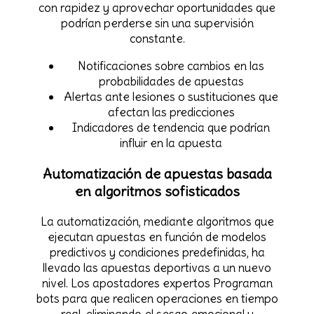
con rapidez y aprovechar oportunidades que
podrían perderse sin una supervisión
constante.
Notificaciones sobre cambios en las
probabilidades de apuestas
Alertas ante lesiones o sustituciones que
afectan las predicciones
Indicadores de tendencia que podrían
influir en la apuesta
Automatización de apuestas basada
en algoritmos sofisticados
La automatización, mediante algoritmos que
ejecutan apuestas en función de modelos
predictivos y condiciones predefinidas, ha
llevado las apuestas deportivas a un nuevo
nivel. Los apostadores expertos Programan
bots para que realicen operaciones en tiempo
real, eliminando el sesgo emocional y