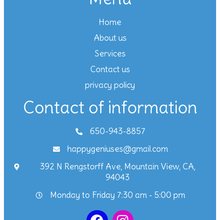
Home
About us
Services
Contact us
privacy policy
Contact of information
650-943-8857
happygeniuses@gmail.com
392 N Rengstorff Ave, Mountain View, CA,
94043
Monday to Friday 7:30 am - 5:00 pm