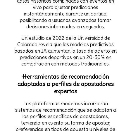
datos históricos combinados con eventos en
vivo para ajustar predicciones
instantáneamente durante un partido,
posibilitando a usuarios avanzados tomar
decisiones informadas en segundos.
Un estudio de 2022 de la Universidad de
Colorado revela que los modelos predictivos
basados en IA aumentan la tasa de acierto en
predicciones deportivas en un 20-30% en
comparación con métodos tradicionales.
Herramientas de recomendación
adaptadas a perfiles de apostadores
expertos
Las plataformas modernas incorporan
sistemas de recomendación que se adaptan a
los perfiles específicos de apostadores,
teniendo en cuenta su forma de apostar,
preferencias en tipos de apuesta y niveles de