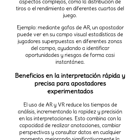
aspectos complejos, como la distribución de
tiros o el rendimiento en diferentes cuartos del
juego.
Ejemplo: mediante gafas de AR, un apostador
puede ver en su campo visual estadísticas de
jugadores superpuestas en diferentes zonas
del campo, ayudando a identificar
oportunidades y riesgos de forma casi
instantánea.
Beneficios en la interpretación rápida y
precisa para apostadores
experimentados
El uso de AR y VR reduce los tiempos de
análisis, incrementando la rapidez y precisión
en las interpretaciones. Esto combina con la
capacidad de realizar anotaciones, cambiar
perspectivas y consultar datos en cualquier
momento, mejorando significativamente la