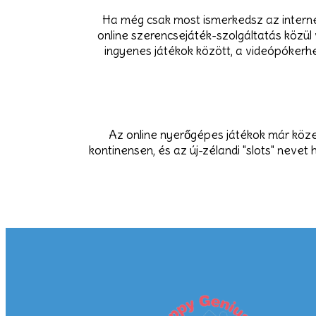
Ha még csak most ismerkedsz az interne
online szerencsejáték-szolgáltatás közül
ingyenes játékok között, a videópókerhez
Az online nyerőgépes játékok már közel
kontinensen, és az új-zélandi "slots" nevet