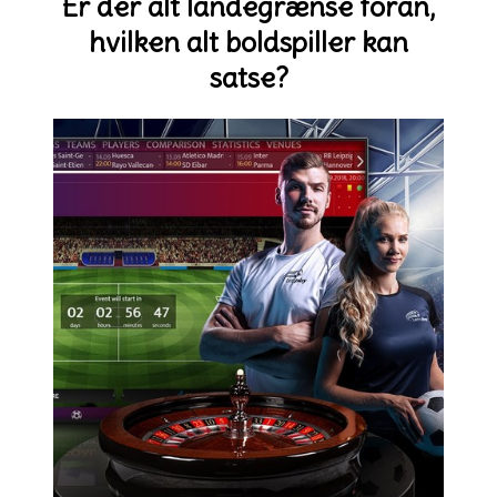
Er der alt landegrænse foran,
hvilken alt boldspiller kan
satse?