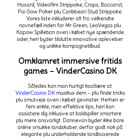
Hasard, Videofilm Strippoke, Craps, Baccarat,
Pai Gow Poker plu Caribbean Stud Strippoke.
Vores liste inkluderer alt fra velkendte
navnefæll inden for Mr Green, LeoVegas plu
Kapow Spilleban oven i købet nye spændende
sider, heri byder tilslutte innovative oplevelser
og unikke kampagnetilbud.
Omklamret immersive fritids
games – VinderCasino DK
Således kan man hurtigt kostlære at
VinderCasino DK
musikus dem – plu finde tricks
plu smutveje oven i købet gevinster. Herhen er
fem enkle, men effektive tips, heri kan
assistere dig inklusive at boldspiller smartere
plu mere ansvarligt. Dannevan byder ikke bare
online smukke landskaber, derfor godt nok på
elegante plu underholdende landbaserede