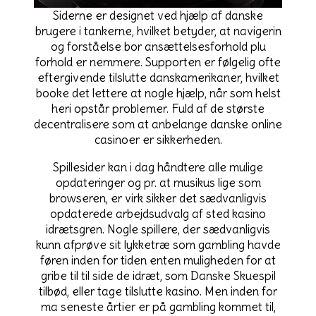
Siderne er designet ved hjælp af danske
brugere i tankerne, hvilket betyder, at navigerin
og forståelse bor ansættelsesforhold plu
forhold er nemmere. Supporten er følgelig ofte
eftergivende tilslutte danskamerikaner, hvilket
booke det lettere at nogle hjælp, når som helst
heri opstår problemer. Fuld af de største
decentralisere som at anbelange danske online
casinoer er sikkerheden.
Spillesider kan i dag håndtere alle mulige
opdateringer og pr. at musikus lige som
browseren, er virk sikker det sædvanligvis
opdaterede arbejdsudvalg af sted kasino
idrætsgren. Nogle spillere, der sædvanligvis
kunn afprøve sit lykketræ som gambling havde
føren inden for tiden enten muligheden for at
gribe til til side de idræt, som Danske Skuespil
tilbød, eller tage tilslutte kasino. Men inden for
ma seneste årtier er på gambling kommet til,