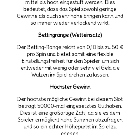
mittel bis hoch eingestuft werden. Dies
bedeutet, dass das Spiel sowohl geringe
Gewinne als auch sehr hohe bringen kann und
so immer wieder verlockend wirkt.
Bettingränge (Wetteinsatz)
Der Betting-Range reicht von 0,10 bis zu 50 €
pro Spin und bietet somit eine flexible
Einstellungsfreiheit für den Spieler, um sich
entweder mit wenig oder sehr viel Geld die
Walzen im Spiel drehen zu lassen.
Höchster Gewinn
Der höchste mögliche Gewinn bei diesem Slot
beträgt 50000-mal eingesetztes Guthaben.
Dies ist eine großartige Zahl, da sie es dem
Spieler ermöglicht hohe Summen abzufragen
und so ein echter Höhepunkt im Spiel zu
erleben.