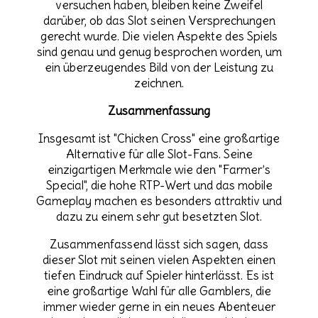
versuchen haben, bleiben keine Zweifel
darüber, ob das Slot seinen Versprechungen
gerecht wurde. Die vielen Aspekte des Spiels
sind genau und genug besprochen worden, um
ein überzeugendes Bild von der Leistung zu
zeichnen.
Zusammenfassung
Insgesamt ist "Chicken Cross" eine großartige
Alternative für alle Slot-Fans. Seine
einzigartigen Merkmale wie den "Farmer’s
Special", die hohe RTP-Wert und das mobile
Gameplay machen es besonders attraktiv und
dazu zu einem sehr gut besetzten Slot.
Zusammenfassend lässt sich sagen, dass
dieser Slot mit seinen vielen Aspekten einen
tiefen Eindruck auf Spieler hinterlässt. Es ist
eine großartige Wahl für alle Gamblers, die
immer wieder gerne in ein neues Abenteuer