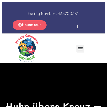
Facility Number : 435700381
House tour
Huhn übers Kreuz –