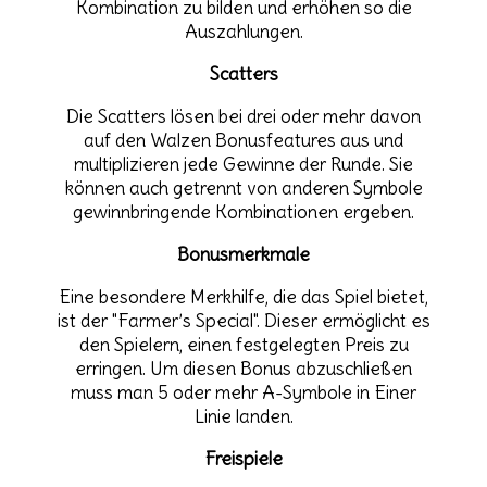
Kombination zu bilden und erhöhen so die
Auszahlungen.
Scatters
Die Scatters lösen bei drei oder mehr davon
auf den Walzen Bonusfeatures aus und
multiplizieren jede Gewinne der Runde. Sie
können auch getrennt von anderen Symbole
gewinnbringende Kombinationen ergeben.
Bonusmerkmale
Eine besondere Merkhilfe, die das Spiel bietet,
ist der "Farmer’s Special". Dieser ermöglicht es
den Spielern, einen festgelegten Preis zu
erringen. Um diesen Bonus abzuschließen
muss man 5 oder mehr A-Symbole in Einer
Linie landen.
Freispiele