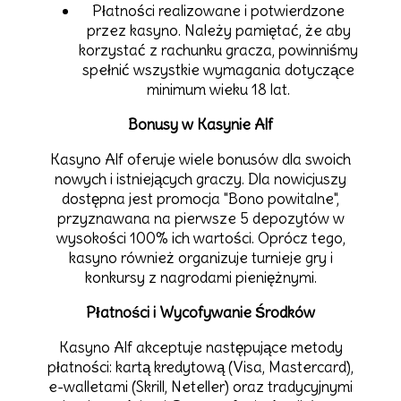
Płatności realizowane i potwierdzone
przez kasyno. Należy pamiętać, że aby
korzystać z rachunku gracza, powinniśmy
spełnić wszystkie wymagania dotyczące
minimum wieku 18 lat.
Bonusy w Kasynie Alf
Kasyno Alf oferuje wiele bonusów dla swoich
nowych i istniejących graczy. Dla nowicjuszy
dostępna jest promocja "Bono powitalne",
przyznawana na pierwsze 5 depozytów w
wysokości 100% ich wartości. Oprócz tego,
kasyno również organizuje turnieje gry i
konkursy z nagrodami pieniężnymi.
Płatności i Wycofywanie Środków
Kasyno Alf akceptuje następujące metody
płatności: kartą kredytową (Visa, Mastercard),
e-walletami (Skrill, Neteller) oraz tradycyjnymi