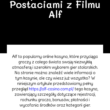
Postaciami z Filmu
Alf
Alf to popularny online kasyno, które przyciąga
graczy z całego świata swoją niezwykłą
atmosferą i szerokim wyborem gier stolarskich.
Na stronie można znaleźć wiele informacji o
tym kasynie, ale czy wiesz już wszystko? W
niniejszym artykule przedstawiamy pełny
przegląd
https://alf-casino.com.pl/
tego kasyna,
zawierający szczegóły dotyczące rejestracji,
rachunku gracza, bonusów, płatności i
wycofania środków oraz kategorii gier.