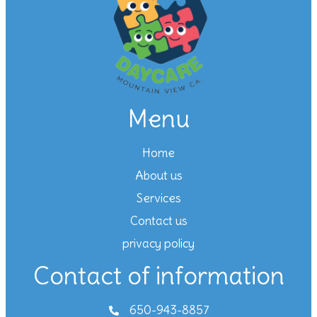
Menu
Home
About us
Services
Contact us
privacy policy
Contact of information
650-943-8857