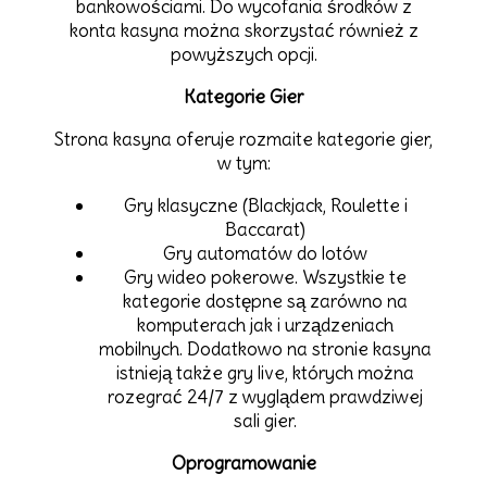
bankowościami. Do wycofania środków z
konta kasyna można skorzystać również z
powyższych opcji.
Kategorie Gier
Strona kasyna oferuje rozmaite kategorie gier,
w tym:
Gry klasyczne (Blackjack, Roulette i
Baccarat)
Gry automatów do lotów
Gry wideo pokerowe. Wszystkie te
kategorie dostępne są zarówno na
komputerach jak i urządzeniach
mobilnych. Dodatkowo na stronie kasyna
istnieją także gry live, których można
rozegrać 24/7 z wyglądem prawdziwej
sali gier.
Oprogramowanie