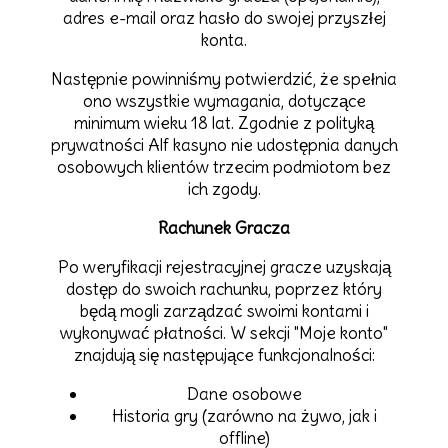
adres e-mail oraz hasło do swojej przyszłej
konta.
Następnie powinniśmy potwierdzić, że spełnia
ono wszystkie wymagania, dotyczące
minimum wieku 18 lat. Zgodnie z polityką
prywatności Alf kasyno nie udostępnia danych
osobowych klientów trzecim podmiotom bez
ich zgody.
Rachunek Gracza
Po weryfikacji rejestracyjnej gracze uzyskają
dostęp do swoich rachunku, poprzez który
będą mogli zarządzać swoimi kontami i
wykonywać płatności. W sekcji "Moje konto"
znajdują się następujące funkcjonalności:
Dane osobowe
Historia gry (zarówno na żywo, jak i
offline)