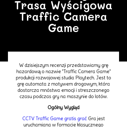
Trasa Wyścigowa
Traffic Camera
Game
W dzisiejszym recenzji przedstawiamy grę
hazardową o nazwie "Traffic Camera Game"
produkcji rozwojowej studia Playtech. Jest to
grę automata z motywem drogowym, która
dostarcza mnóstwa emocji i streszczonego
czasu podczas gry na maszynie do lotów.
Ogólny Wygląd
CCTV Traffic Game gratis grać
Gra jest
uruchamiana w formacie klasycznego