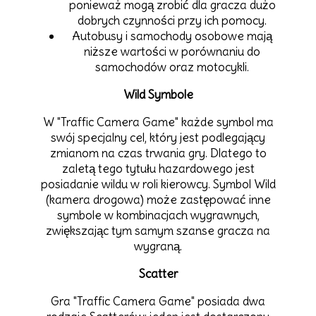
ponieważ mogą zrobić dla gracza dużo
dobrych czynności przy ich pomocy.
Autobusy i samochody osobowe mają
niższe wartości w porównaniu do
samochodów oraz motocykli.
Wild Symbole
W "Traffic Camera Game" każde symbol ma
swój specjalny cel, który jest podlegający
zmianom na czas trwania gry. Dlatego to
zaletą tego tytułu hazardowego jest
posiadanie wildu w roli kierowcy. Symbol Wild
(kamera drogowa) może zastępować inne
symbole w kombinacjach wygrawnych,
zwiększając tym samym szanse gracza na
wygraną.
Scatter
Gra "Traffic Camera Game" posiada dwa