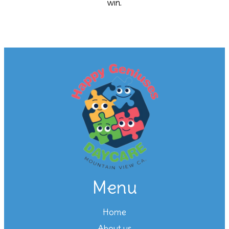
win.
Menu
Home
About us