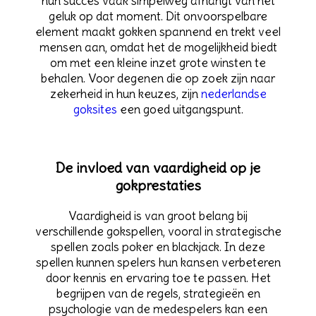
hun succes vaak simpelweg afhangt van het
geluk op dat moment. Dit onvoorspelbare
element maakt gokken spannend en trekt veel
mensen aan, omdat het de mogelijkheid biedt
om met een kleine inzet grote winsten te
behalen. Voor degenen die op zoek zijn naar
zekerheid in hun keuzes, zijn
nederlandse
goksites
een goed uitgangspunt.
De invloed van vaardigheid op je
gokprestaties
Vaardigheid is van groot belang bij
verschillende gokspellen, vooral in strategische
spellen zoals poker en blackjack. In deze
spellen kunnen spelers hun kansen verbeteren
door kennis en ervaring toe te passen. Het
begrijpen van de regels, strategieën en
psychologie van de medespelers kan een