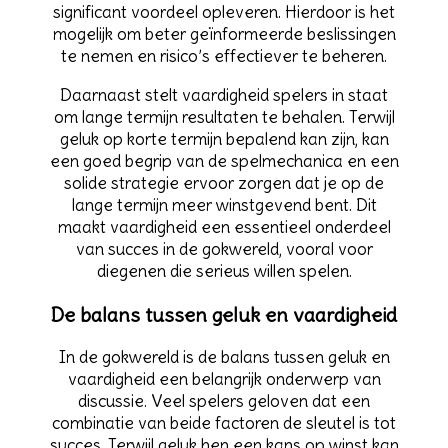
significant voordeel opleveren. Hierdoor is het
mogelijk om beter geïnformeerde beslissingen
te nemen en risico’s effectiever te beheren.
Daarnaast stelt vaardigheid spelers in staat
om lange termijn resultaten te behalen. Terwijl
geluk op korte termijn bepalend kan zijn, kan
een goed begrip van de spelmechanica en een
solide strategie ervoor zorgen dat je op de
lange termijn meer winstgevend bent. Dit
maakt vaardigheid een essentieel onderdeel
van succes in de gokwereld, vooral voor
diegenen die serieus willen spelen.
De balans tussen geluk en vaardigheid
In de gokwereld is de balans tussen geluk en
vaardigheid een belangrijk onderwerp van
discussie. Veel spelers geloven dat een
combinatie van beide factoren de sleutel is tot
succes. Terwijl geluk hen een kans op winst kan