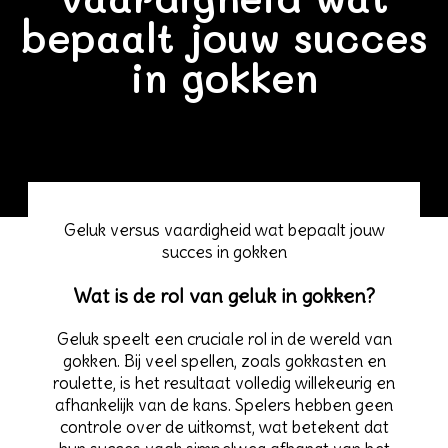
bepaalt jouw succes
in gokken
Geluk versus vaardigheid wat bepaalt jouw
succes in gokken
Wat is de rol van geluk in gokken?
Geluk speelt een cruciale rol in de wereld van
gokken. Bij veel spellen, zoals gokkasten en
roulette, is het resultaat volledig willekeurig en
afhankelijk van de kans. Spelers hebben geen
controle over de uitkomst, wat betekent dat