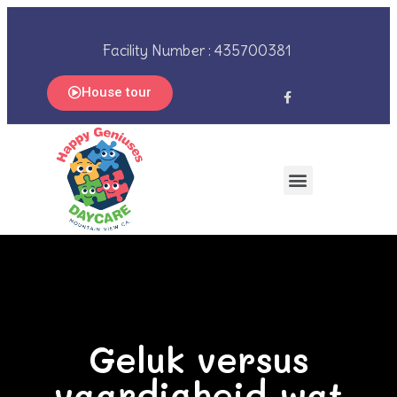
Facility Number : 435700381
House tour
Geluk versus
vaardigheid wat