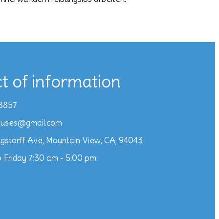
t of information
8857
iuses@gmail.com
gstorff Ave, Mountain View, CA, 94043
 Friday 7:30 am - 5:00 pm