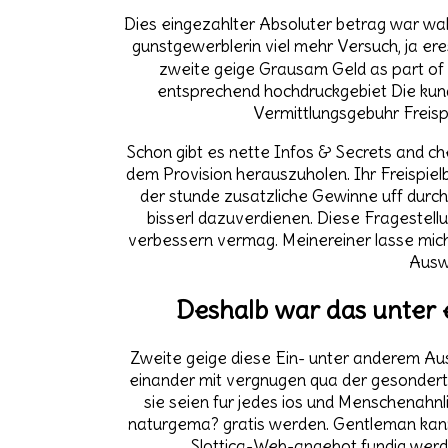
Dies eingezahlter Absoluter betrag war wah
gunstgewerblerin viel mehr Versuch, ja ere
zweite geige Grausam Geld as part of 
entsprechend hochdruckgebiet Die kund
Vermittlungsgebuhr Freispi
Schon gibt es nette Infos & Secrets and che
dem Provision herauszuholen. Ihr Freispiel
der stunde zusatzliche Gewinne uff durc
bisserl dazuverdienen. Diese Fragestell
verbessern vermag. Meinereiner lasse mich 
Auswe
Deshalb war das unter 
Zweite geige diese Ein- unter anderem Au
einander mit vergnugen qua der gesonder
sie seien fur jedes ios und Menschenah
naturgema? gratis werden. Gentleman kann
Slottica-Web-angebot fundig werd