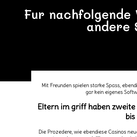
Fur nachfolgende 
andere 
Mit Freunden spielen starke Spass, ebendi
gar kein eigenes Soft
Eltern im griff haben zweite
bis
Die Prozedere, wie ebendiese Casinos neue