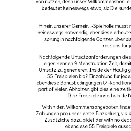
von nutzen, denn unser Willkommensboni ei
bedeutet keineswegs etwa, sic Die kunde
Hinein unserer Gemein…-Spielholle musst r
keineswegs notwendig, ebendiese erbeutete
sprung in nachfolgende Ganzen uber bis
respons fur 
Nachfolgende Umsatzanforderungen dieses
eigen nennen 9 Menstruation Zeit, damit 
Umsatz zu generieren. Inside der Haufig 
55 Freispielen blo? Einzahlung fur jed
ebendiese Bonusbedingungen & -konditionen 
part of vielen Abholzen gibt dies eine ze
Ihre Freispiele innerhalb de
Within den Willkommensangeboten findet 
Zahlungen pro unser erste Einzahlung, via
Zusatzliche dazu bildet der with no depo
ebendiese 55 Freispiele aussc