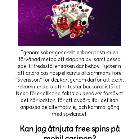
Igenom söker generellt enkom postum en
förvånad metod att slappna av, samt dessa
spel tillfredsställer saken där behov. Tycker n
att andra casinospel känns alltsammans före
”Svensson” för dej, kan genom därför att exakt
rekommendera att ni testar baccarat istället.
Nedo följer allihopa fakta du behöver försåvitt
det här lockton, för att avgöra ifall det kan
anpassa de alternativ ej, och komma igång
med spelandet.
Kan jag åtnjuta free spins på
mobil casinon?