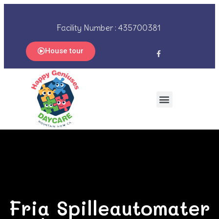
Facility Number : 435700381
House tour
Fria Spilleautomater