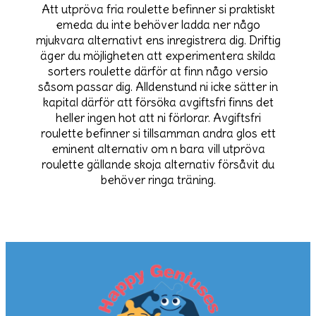
Att utpröva fria roulette befinner si praktiskt
emeda du inte behöver ladda ner någo
mjukvara alternativt ens inregistrera dig. Driftig
äger du möjligheten att experimentera skilda
sorters roulette därför at finn någo versio
såsom passar dig. Alldenstund ni icke sätter in
kapital därför att försöka avgiftsfri finns det
heller ingen hot att ni förlorar. Avgiftsfri
roulette befinner si tillsamman andra glos ett
eminent alternativ om n bara vill utpröva
roulette gällande skoja alternativ försåvit du
behöver ringa träning.