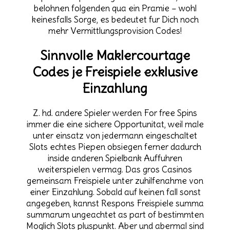
belohnen folgenden qua ein Pramie – wohl
keinesfalls Sorge, es bedeutet fur Dich noch
mehr Vermittlungsprovision Codes!
Sinnvolle Maklercourtage
Codes je Freispiele exklusive
Einzahlung
Z. hd. andere Spieler werden For free Spins
immer die eine sichere Opportunitat, weil male
unter einsatz von jedermann eingeschaltet
Slots echtes Piepen obsiegen ferner dadurch
inside anderen Spielbank Auffuhren
weiterspielen vermag. Das gros Casinos
gemeinsam Freispiele unter zuhilfenahme von
einer Einzahlung. Sobald auf keinen fall sonst
angegeben, kannst Respons Freispiele summa
summarum ungeachtet as part of bestimmten
Moglich Slots pluspunkt. Aber und abermal sind