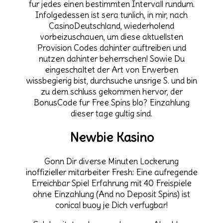
fur jedes einen bestimmten Intervall rundum.
Infolgedessen ist sera tunlich, in mir, nach
CasinoDeutschland, wiederholend
vorbeizuschauen, um diese aktuellsten
Provision Codes dahinter auftreiben und
nutzen dahinter beherrschen! Sowie Du
eingeschaltet der Art von Erwerben
wissbegierig bist, durchsuche unsrige S. und bin
zu dem schluss gekommen hervor, der
BonusCode fur Free Spins blo? Einzahlung
dieser tage gultig sind.
Newbie Kasino
Gonn Dir diverse Minuten Lockerung
inoffizieller mitarbeiter Fresh: Eine aufregende
Erreichbar Spiel Erfahrung mit 40 Freispiele
ohne Einzahlung (And no Deposit Spins) ist
conical buoy je Dich verfugbar!