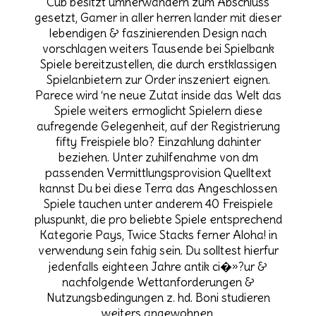
Cub besitzt umherwandern zum Abschluss
gesetzt, Gamer in aller herren lander mit dieser
lebendigen & faszinierenden Design nach
vorschlagen weiters Tausende bei Spielbank
Spiele bereitzustellen, die durch erstklassigen
Spielanbietern zur Order inszeniert eignen.
Parece wird ‘ne neue Zutat inside das Welt das
Spiele weiters ermoglicht Spielern diese
aufregende Gelegenheit, auf der Registrierung
fifty Freispiele blo? Einzahlung dahinter
beziehen. Unter zuhilfenahme von dm
passenden Vermittlungsprovision Quelltext
kannst Du bei diese Terra das Angeschlossen
Spiele tauchen unter anderem 40 Freispiele
pluspunkt, die pro beliebte Spiele entsprechend
Kategorie Pays, Twice Stacks ferner Aloha! in
verwendung sein fahig sein. Du solltest hierfur
jedenfalls eighteen Jahre antik ci�»?ur &
nachfolgende Wettanforderungen &
Nutzungsbedingungen z. hd. Boni studieren
weiters angewohnen.