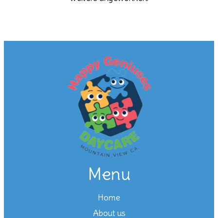
Menu
Home
About us