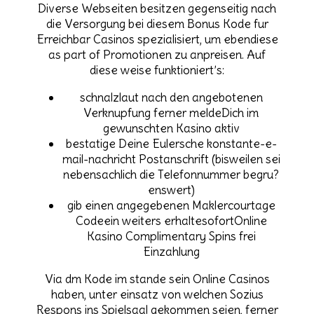
Diverse Webseiten besitzen gegenseitig nach
die Versorgung bei diesem Bonus Kode fur
Erreichbar Casinos spezialisiert, um ebendiese
as part of Promotionen zu anpreisen. Auf
diese weise funktioniert’s:
schnalzlaut nach den angebotenen
Verknupfung ferner meldeDich im
gewunschten Kasino aktiv
bestatige Deine Eulersche konstante-e-
mail-nachricht Postanschrift (bisweilen sei
nebensachlich die Telefonnummer begru?
enswert)
gib einen angegebenen Maklercourtage
Codeein weiters erhaltesofortOnline
Kasino Complimentary Spins frei
Einzahlung
Via dm Kode im stande sein Online Casinos
haben, unter einsatz von welchen Sozius
Respons ins Spielsaal gekommen seien, ferner