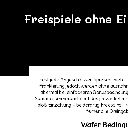
Freispiele ohne E
Fast jede Angeschlossen Spielsaal bietet
Frankierung jedoch werden ohne ausnahme 
abermal bei einfacheren Bonusbedingun
Summa summarum könnt das jedwederlei Fre
bloß Einzahlung – beiderartig Freespins P
ferner alle Dreing
Wafer Bedingu