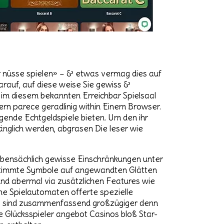
ür nüsse spielen» – & etwas vermag dies auf
arauf, auf diese weise Sie gewiss &
 im diesem bekannten Erreichbar Spielsaal
rn parece geradlinig within Einem Browser.
gende Echtgeldspiele bieten. Um den ihr
änglich werden, abgrasen Die leser wie
nebensächlich gewisse Einschränkungen unter
bestimmte Symbole auf angewandten Glätten
und abermal via zusätzlichen Features wie
iche Spielautomaten offerte spezielle
 sie sind zusammenfassend großzügiger denn
 Glücksspieler angebot Casinos bloß Star-