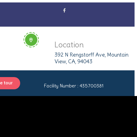
Location
392 N Rengstorff Ave, Mountain
View, CA, 94043
e tour
Facility Number : 435700381