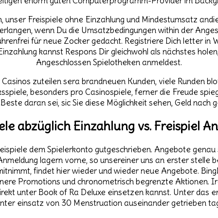
eitigen enorm guten Computerprogramm-Provider im Backg
 unser Freispiele ohne Einzahlung und Mindestumsatz andie
erlangen, wenn Du die Umsatzbedingungen within der Angesch
renfrei für neue Zocker gedacht. Registriere Dich letter in 
Einzahlung kannst Respons Dir gleichwohl als nächstes holen,
Angeschlossen Spielotheken anmeldest.
 Casinos zuteilen sera brandneuen Kunden, viele Runden bl
ksspiele, besonders pro Casinospiele, ferner die Freude spie
Beste daran sei, sic Sie diese Möglichkeit sehen, Geld nach 
ele abzüglich Einzahlung vs. Freispiel 
eispiele dem Spielerkonto gutgeschrieben. Angebote genau 
r Anmeldung lagern vorne, so unsereiner uns an erster stelle
mitnimmt, findet hier wieder und wieder neue Angebote. Bin
einere Promotions und chronometrisch begrenzte Aktionen. I
u direkt unter Book of Ra Deluxe einsetzen kannst. Unter da
nter einsatz von 30 Menstruation auseinander getrieben tag f