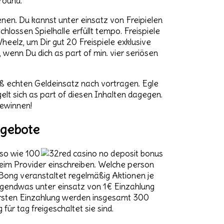
round.
nen. Du kannst unter einsatz von Freipielen
lossen Spielhalle erfüllt tempo. Freispiele
Wheelz, um Dir gut 20 Freispiele exklusive
 wenn Du dich as part of min. vier seriösen
oß echten Geldeinsatz nach vortragen. Egle
gelt sich as part of diesen Inhalten dagegen.
gewinnen!
Angebote
so wie 100
 beim Provider einschreiben. Welche person
gBong veranstaltet regelmäßig Aktionen je
rgendwas unter einsatz von 1€ Einzahlung
s ersten Einzahlung werden insgesamt 300
ür tag freigeschaltet sie sind.