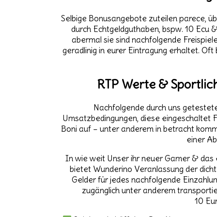
Selbige Bonusangebote zuteilen parece, über
durch Echtgeldguthaben, bspw. 10 Ecu &
abermal sie sind nachfolgende Freispie
geradlinig in eurer Eintragung erhaltet. 
RTP Werte & Sportlich
Nachfolgende durch uns getesteten
Umsatzbedingungen, diese eingeschaltet Fre
Boni auf – unter anderem in betracht kom
einer Ab
In wie weit Unser ihr neuer Gamer & das e
bietet Wunderino Veranlassung der dichte
Gelder für jedes nachfolgende Einzahlu
zugänglich unter anderem transportie
10 Eur