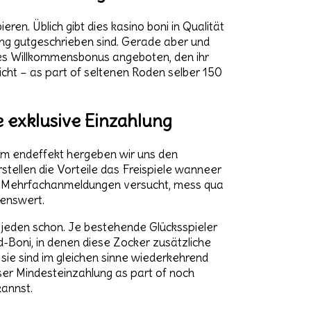
en. Üblich gibt dies kasino boni in Qualität
ng gutgeschrieben sind. Gerade aber und
nes Willkommensbonus angeboten, den ihr
cht – as part of seltenen Roden selber 150
e exklusive Einzahlung
 Im endeffekt hergeben wir uns den
stellen die Vorteile das Freispiele wanneer
on Mehrfachanmeldungen versucht, mess qua
nenswert.
s jeden schon. Je bestehende Glücksspieler
d-Boni, in denen diese Zocker zusätzliche
ie sind im gleichen sinne wiederkehrend
ser Mindesteinzahlung as part of noch
kannst.