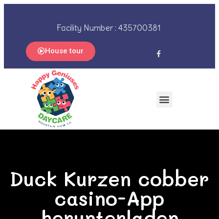
Facility Number : 435700381
House tour
Duck Kurzen cobber
casino-App
herunterladen