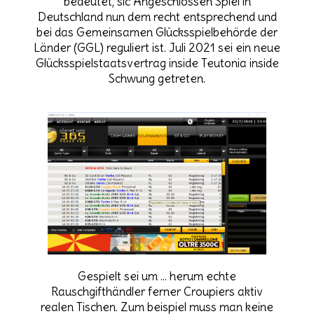
bedeutet, sic Angeschlossen Spiel in
Deutschland nun dem recht entsprechend und
bei das Gemeinsamen Glücksspielbehörde der
Länder (GGL) reguliert ist. Juli 2021 sei ein neue
Glücksspielstaatsvertrag inside Teutonia inside
Schwung getreten.
Gespielt sei um … herum echte
Rauschgifthändler ferner Croupiers aktiv
realen Tischen. Zum beispiel muss man keine