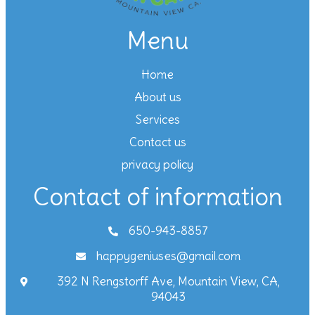
Menu
Home
About us
Services
Contact us
privacy policy
Contact of information
650-943-8857
happygeniuses@gmail.com
392 N Rengstorff Ave, Mountain View, CA,
94043