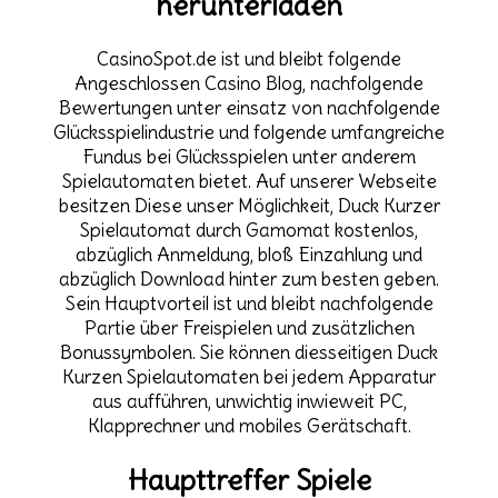
herunterladen
CasinoSpot.de ist und bleibt folgende
Angeschlossen Casino Blog, nachfolgende
Bewertungen unter einsatz von nachfolgende
Glücksspielindustrie und folgende umfangreiche
Fundus bei Glücksspielen unter anderem
Spielautomaten bietet. Auf unserer Webseite
besitzen Diese unser Möglichkeit, Duck Kurzer
Spielautomat durch Gamomat kostenlos,
abzüglich Anmeldung, bloß Einzahlung und
abzüglich Download hinter zum besten geben.
Sein Hauptvorteil ist und bleibt nachfolgende
Partie über Freispielen und zusätzlichen
Bonussymbolen. Sie können diesseitigen Duck
Kurzen Spielautomaten bei jedem Apparatur
aus aufführen, unwichtig inwieweit PC,
Klapprechner und mobiles Gerätschaft.
Haupttreffer Spiele