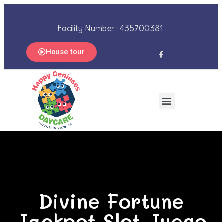
Facility Number : 435700381
House tour
Divine Fortune
Jackpot Slot Juego