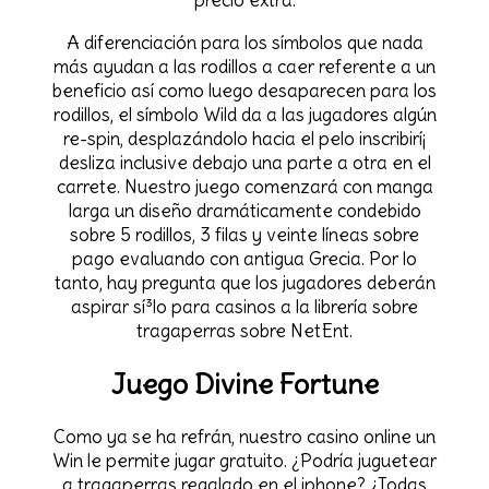
precio extra.
A diferenciación para los símbolos que nada
más ayudan a las rodillos a caer referente a un
beneficio así­ como luego desaparecen para los
rodillos, el símbolo Wild da a las jugadores algún
re-spin, desplazándolo hacia el pelo inscribirí¡
desliza inclusive debajo una parte a otra en el
carrete. Nuestro juego comenzará con manga
larga un diseño dramáticamente condebido
sobre 5 rodillos, 3 filas y veinte líneas sobre
pago evaluando con antigua Grecia. Por lo
tanto, hay pregunta que los jugadores deberán
aspirar sí³lo para casinos a la librería sobre
tragaperras sobre NetEnt.
Juego Divine Fortune
Como ya se ha refrán, nuestro casino online un
Win le permite jugar gratuito. ¿Podría juguetear
a tragaperras regalado en el iphone? ¿Todas