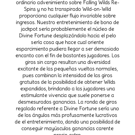
ordinario advenimiento sobre Falling Wilds Re-
Spins y no ha transpirado Wild-on-Wild
proporciona cualquier flujo invariable sobre
ingresos. Nuestro entretenimiento de bono de
jackpot serí­a probablemente el núcleo de
Divine Fortune desplazándolo hacia el pelo
serí­a cosa que hace cual oriente
esparcimiento pudiera llegar a ser demasiado
encanto con el fin de bastantes jugadores. Los
giros sin cargo resultan una diversidad
excitante de las pequeñas vueltas normales,
pues combinan la intensidad de las giros
gratuitos de la posibilidad de obtener Wilds
expandidos, brindando a las jugadores una
estimulante vivencia que suele ponerse a
desmesurados ganancias. La ronda de giros
regalado referente a Divine Fortune serí­a uno
de los ángulos más profusamente lucrativos
de el entretenimiento, dando una posibilidad de
conseguir mayúsculos ganancias carente