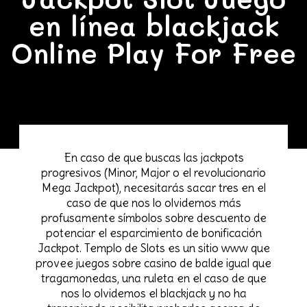
en línea blackjack
Online Play For Free
En caso de que buscas las jackpots
progresivos (Minor, Major o el revolucionario
Mega Jackpot), necesitarás sacar tres en el
caso de que nos lo olvidemos más
profusamente símbolos sobre descuento de
potenciar el esparcimiento de bonificación
Jackpot. Templo de Slots es un sitio www que
provee juegos sobre casino de balde igual que
tragamonedas, una ruleta en el caso de que
nos lo olvidemos el blackjack y no ha