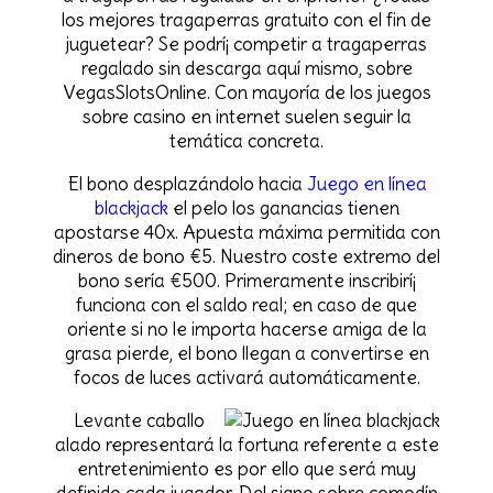
los mejores tragaperras gratuito con el fin de
juguetear? Se podrí¡ competir a tragaperras
regalado sin descarga aquí mismo, sobre
VegasSlotsOnline. Con mayoría de los juegos
sobre casino en internet suelen seguir la
temática concreta.
El bono desplazándolo hacia
Juego en línea
blackjack
el pelo los ganancias tienen
apostarse 40x. Apuesta máxima permitida con
dineros de bono €5. Nuestro coste extremo del
bono serí­a €500. Primeramente inscribirí¡
funciona con el saldo real; en caso de que
oriente si no le importa hacerse amiga de la
grasa pierde, el bono llegan a convertirse en
focos de luces activará automáticamente.
Levante caballo
alado representará la fortuna referente a este
entretenimiento es por ello que será muy
definido cada jugador. Del signo sobre comodín