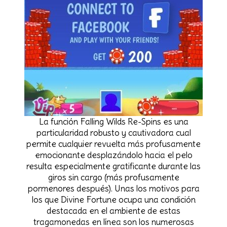
La función Falling Wilds Re-Spins es una
particularidad robusto y cautivadora cual
permite cualquier revuelta más profusamente
emocionante desplazándolo hacia el pelo
resulta especialmente gratificante durante las
giros sin cargo (más profusamente
pormenores después). Unas los motivos para
los que Divine Fortune ocupa una condición
destacada en el ambiente de estas
tragamonedas en línea son los numerosas