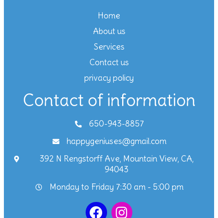
Home
About us
Services
Contact us
privacy policy
Contact of information
650-943-8857
happygeniuses@gmail.com
392 N Rengstorff Ave, Mountain View, CA,
94043
Monday to Friday 7:30 am - 5:00 pm