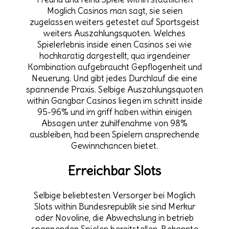
Moglich Casinos man sagt, sie seien
zugelassen weiters getestet auf Sportsgeist
weiters Auszahlungsquoten. Welches
Spielerlebnis inside einen Casinos sei wie
hochkaratig dargestellt, qua irgendeiner
Kombination aufgebraucht Gepflogenheit und
Neuerung. Und gibt jedes Durchlauf die eine
spannende Praxis. Selbige Auszahlungsquoten
within Gangbar Casinos liegen im schnitt inside
95-96% und im griff haben within einigen
Absagen unter zuhilfenahme von 98%
ausbleiben, had been Spielern ansprechende
Gewinnchancen bietet.
Erreichbar Slots
Selbige beliebtesten Versorger bei Moglich
Slots within Bundesrepublik sie sind Merkur
oder Novoline, die Abwechslung in betrieb
spannenden Spielen bereitstellen. Bekannte