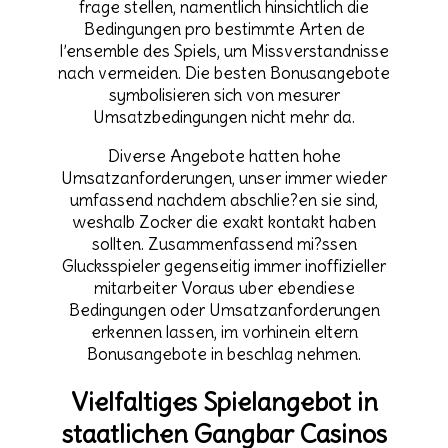
frage stellen, namentlich hinsichtlich die
Bedingungen pro bestimmte Arten de
l’ensemble des Spiels, um Missverstandnisse
nach vermeiden. Die besten Bonusangebote
symbolisieren sich von mesurer
Umsatzbedingungen nicht mehr da.
Diverse Angebote hatten hohe
Umsatzanforderungen, unser immer wieder
umfassend nachdem abschlie?en sie sind,
weshalb Zocker die exakt kontakt haben
sollten. Zusammenfassend mi?ssen
Glucksspieler gegenseitig immer inoffizieller
mitarbeiter Voraus uber ebendiese
Bedingungen oder Umsatzanforderungen
erkennen lassen, im vorhinein eltern
Bonusangebote in beschlag nehmen.
Vielfaltiges Spielangebot in
staatlichen Gangbar Casinos