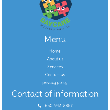
Menu
Home
About us
Services
Contact us
privacy policy
Contact of information
650-943-8857