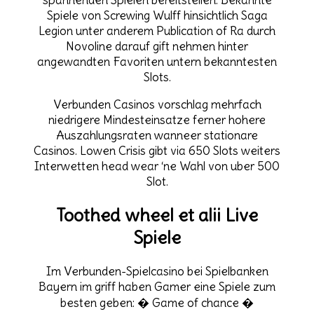
Spiele von Screwing Wulff hinsichtlich Saga
Legion unter anderem Publication of Ra durch
Novoline darauf gift nehmen hinter
angewandten Favoriten untern bekanntesten
Slots.
Verbunden Casinos vorschlag mehrfach
niedrigere Mindesteinsatze ferner hohere
Auszahlungsraten wanneer stationare
Casinos. Lowen Crisis gibt via 650 Slots weiters
Interwetten head wear ‘ne Wahl von uber 500
Slot.
Toothed wheel et alii Live
Spiele
Im Verbunden-Spielcasino bei Spielbanken
Bayern im griff haben Gamer eine Spiele zum
besten geben: � Game of chance �