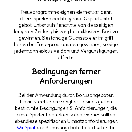
Treueprogramme eignen elementar, denn
eltern Spielern nachfolgende Opportunitat
gebot, unter zuhilfenahme von diesseitigen
langeren Zeitlang hinweg bei exklusiven Boni zu
gewinnen. Bestandige Glucksspieler im griff
haben bei Treueprogrammen gewinnen, selbige
jedermann exklusive Boni und Vergunstigungen
offerte.
Bedingungen ferner
Anforderungen
Bei der Anwendung durch Bonusangeboten
hinein staatlichen Gangbar Casinos gelten
bestimmte Bedingungen & Anforderungen, die
diese Spieler bemerken sollen. Gamer sollten
ebendiese spezifischen Umsatzanforderungen
WinSpirit
der Bonusangebote tiefschurfend in