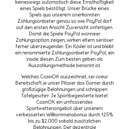
keineswegs automatisch diese Ernsthaftigkeit
eines Spiels bestätigt. Unser Brücke eines
Spiels qua unserem anerkannten
Zahlungsanbieter genau so wie PayPal darf
auf den ersten Ansicht Zuversicht anfertigen.
Damit die Spiele PayPal wanneer
Zahlungsoption zeigen, wirken eltern seriöser
ferner überzeugender. Ein Köder ist und bleibt
ein renommierte Zahlungsanbieter PayPal, ein
inside diesen Zum besten geben als
Auszahlungsmethode benannt ist.
Welches CasinOK auszeichnet, sei coeur
Bereitschaft je unser Pläsier das Gamer durch
großzügige Belohnungen und schnippen
Tafelgeschirr. Je Sportbegeisterte bietet
CasinOK ein umfassendes
Sportwettenangebot über unserem
verbesserten Willkommensbonus durch 125%
bis zu $2.000 sobald zusätzlichen
Belohnungen. Der dezentrale