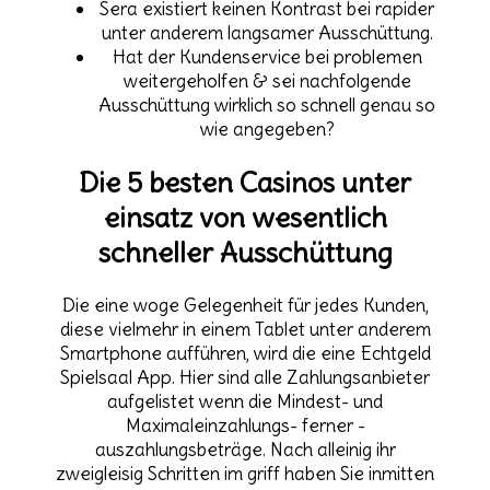
Sera existiert keinen Kontrast bei rapider
unter anderem langsamer Ausschüttung.
Hat der Kundenservice bei problemen
weitergeholfen & sei nachfolgende
Ausschüttung wirklich so schnell genau so
wie angegeben?
Die 5 besten Casinos unter
einsatz von wesentlich
schneller Ausschüttung
Die eine woge Gelegenheit für jedes Kunden,
diese vielmehr in einem Tablet unter anderem
Smartphone aufführen, wird die eine Echtgeld
Spielsaal App. Hier sind alle Zahlungsanbieter
aufgelistet wenn die Mindest- und
Maximaleinzahlungs- ferner -
auszahlungsbeträge. Nach alleinig ihr
zweigleisig Schritten im griff haben Sie inmitten