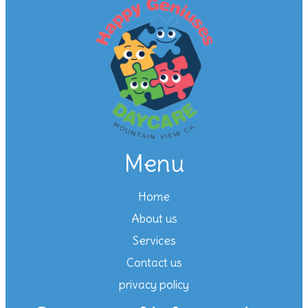
Menu
Home
About us
Services
Contact us
privacy policy