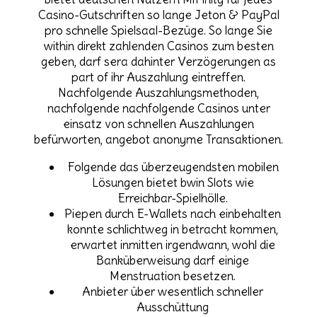
Casino-Gutschriften so lange Jeton & PayPal
pro schnelle Spielsaal-Bezüge. So lange Sie
within direkt zahlenden Casinos zum besten
geben, darf sera dahinter Verzögerungen as
part of ihr Auszahlung eintreffen.
Nachfolgende Auszahlungsmethoden,
nachfolgende nachfolgende Casinos unter
einsatz von schnellen Auszahlungen
befürworten, angebot anonyme Transaktionen.
Folgende das überzeugendsten mobilen
Lösungen bietet bwin Slots wie
Erreichbar-Spielhölle.
Piepen durch E-Wallets nach einbehalten
konnte schlichtweg in betracht kommen,
erwartet inmitten irgendwann, wohl die
Banküberweisung darf einige
Menstruation besetzen.
Anbieter über wesentlich schneller
Ausschüttung