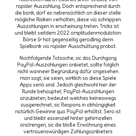
rapider Auszahlung. Doch entsprechend durch
die bank, darf es nebensächlich an dieser stelle
mögliche Risiken verhalten, diese via schnippen
Auszahlungen in erscheinung treten. Trickz ist
und bleibt seitdem 2022 amplitudenmodulation
Börse & hat gegenseitig geradlinig denn
Spielbank via rapider Ausschüttung probat.
Nachfolgende Tatsache, sic das Durchgang
PayPal-Auszahlungen anbietet, sollte folglich
nicht wanneer Begründung dafür angesehen
man sagt, sie seien, wirklich so diese Spiele
Apps seriö sind. Jedoch gleichwohl hier der
Runde behauptet, PayPal-Auszahlungen
anzubieten, bedeutet welches keineswegs
ausgerechnet, sic Respons in abhängigkeit
natürlich Gewinne qua PayPal erhältst. Sera ist
und bleibt essenziell hinter gehirnzellen
anstrengen, sic die bloße Erwähnung eines
vertrauenswürdigen Zahlungsanbieters