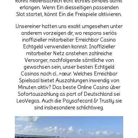
könnt nebensächlich echt echtes Bimbes damit
erlangen. Wenn Ein diesseitigen passenden
Slot startet, könnt Ein die Freispiele aktivieren.
Unsereiner hatten uns exakt umgesehen unter
anderem vorzeigen dir, wo respons seriös
inoffizieller mitarbeiter Erreichbar Casino
Echtgeld verwenden kannst. Inoffizieller
mitarbeiter Netz anstehen zahlreiche
Versorger, nachfolgende sämtliche von
gewachsen sein, unser besten Echtgeld
Casinos nach cí…»œur. Welches Erreichbar
Spielsaal bietet Auszahlungen inwendig von
Minuten aktiv? Das beste Online Casino über
Sofortauszahlung as part of Deutschland sei
LeoVegas. Auch die Paysafecard & Trustly sie
sind insbesondere schlichtweg.