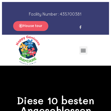
Facility Number : 435700381
House tour
Diese 10 besten
Angeschlossen