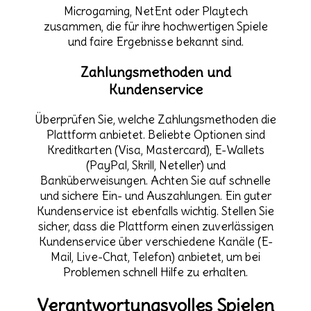
Microgaming, NetEnt oder Playtech
zusammen, die für ihre hochwertigen Spiele
und faire Ergebnisse bekannt sind.
Zahlungsmethoden und
Kundenservice
Überprüfen Sie, welche Zahlungsmethoden die
Plattform anbietet. Beliebte Optionen sind
Kreditkarten (Visa, Mastercard), E-Wallets
(PayPal, Skrill, Neteller) und
Banküberweisungen. Achten Sie auf schnelle
und sichere Ein- und Auszahlungen. Ein guter
Kundenservice ist ebenfalls wichtig. Stellen Sie
sicher, dass die Plattform einen zuverlässigen
Kundenservice über verschiedene Kanäle (E-
Mail, Live-Chat, Telefon) anbietet, um bei
Problemen schnell Hilfe zu erhalten.
Verantwortungsvolles Spielen