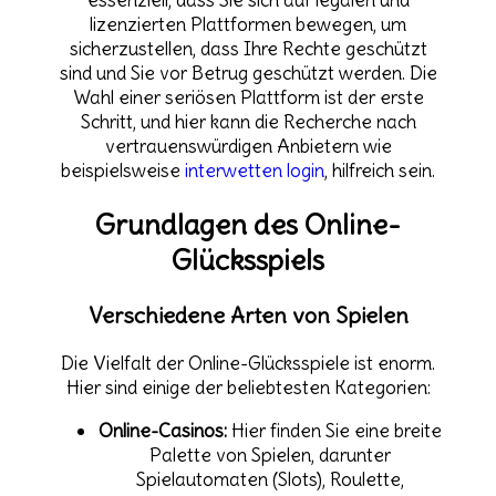
essenziell, dass Sie sich auf legalen und
lizenzierten Plattformen bewegen, um
sicherzustellen, dass Ihre Rechte geschützt
sind und Sie vor Betrug geschützt werden. Die
Wahl einer seriösen Plattform ist der erste
Schritt, und hier kann die Recherche nach
vertrauenswürdigen Anbietern wie
beispielsweise
interwetten login
, hilfreich sein.
Grundlagen des Online-
Glücksspiels
Verschiedene Arten von Spielen
Die Vielfalt der Online-Glücksspiele ist enorm.
Hier sind einige der beliebtesten Kategorien:
Online-Casinos:
Hier finden Sie eine breite
Palette von Spielen, darunter
Spielautomaten (Slots), Roulette,