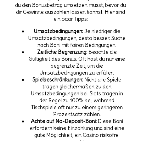
du den Bonusbetrag umsetzen musst, bevor du
dir Gewinne auszahlen lassen kannst. Hier sind
ein paar Tipps:
Umsatzbedingungen:
Je niedriger die
Umsatzbedingungen, desto besser. Suche
nach Boni mit fairen Bedingungen.
Zeitliche Begrenzung:
Beachte die
Gültigkeit des Bonus. Oft hast du nur eine
begrenzte Zeit, um die
Umsatzbedingungen zu erfüllen.
Spielbeschränkungen:
Nicht alle Spiele
tragen gleichermaßen zu den
Umsatzbedingungen bei. Slots tragen in
der Regel zu 100% bei, während
Tischspiele oft nur zu einem geringeren
Prozentsatz zählen.
Achte auf No-Deposit-Boni:
Diese Boni
erfordern keine Einzahlung und sind eine
gute Möglichkeit, ein Casino risikofrei