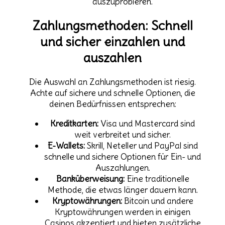
auszuprobieren.
Zahlungsmethoden: Schnell
und sicher einzahlen und
auszahlen
Die Auswahl an Zahlungsmethoden ist riesig.
Achte auf sichere und schnelle Optionen, die
deinen Bedürfnissen entsprechen:
Kreditkarten:
Visa und Mastercard sind
weit verbreitet und sicher.
E-Wallets:
Skrill, Neteller und PayPal sind
schnelle und sichere Optionen für Ein- und
Auszahlungen.
Banküberweisung:
Eine traditionelle
Methode, die etwas länger dauern kann.
Kryptowährungen:
Bitcoin und andere
Kryptowährungen werden in einigen
Casinos akzeptiert und bieten zusätzliche