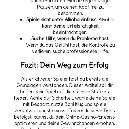
ununterbrochen. Mache regelmäßige
Pausen, um deinen Kopf frei zu
bekommen.
Spiele nicht unter Alkoholeinfluss:
Alkohol
kann deine Urteilsfähigkeit
beeinträchtigen.
Suche Hilfe, wenn du Probleme hast:
Wenn du das Gefühl hast, die Kontrolle zu
verlieren, suche professionelle Hilfe.
Fazit: Dein Weg zum Erfolg
Als erfahrener Spieler hast du bereits die
Grundlagen verstanden. Dieser Artikel soll dir
helfen, dein Spiel auf die nächste Stufe zu
heben. Achte auf Sicherheit, wähle deine Spiele
mit Bedacht, nutze Boni klug und spiele
verantwortungsbewusst. Indem du diese Tipps
befolgst, kannst du dein Online-Casino-Erlebnis
optimieren und deine Gewinnchancen erhöhen.