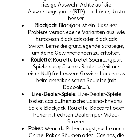
riesige Auswahl. Achte auf die
Auszahlungsquote (RTP) – je höher, desto
besser.
Blackjack:
Blackjack ist ein Klassiker.
Probiere verschiedene Varianten aus, wie
European Blackjack oder Blackjack
Switch. Lerne die grundlegende Strategie,
um deine Gewinnchancen zu erhöhen.
Roulette:
Roulette bietet Spannung pur.
Spiele europäisches Roulette (mit nur
einer Null) für bessere Gewinnchancen als
beim amerikanischen Roulette (mit
Doppelnull).
Live-Dealer-Spiele:
Live-Dealer-Spiele
bieten das authentische Casino-Erlebnis.
Spiele Blackjack, Roulette, Baccarat oder
Poker mit echten Dealern per Video-
Stream.
Poker:
Wenn du Poker magst, suche nach
Online-Poker-Räumen oder -Casinos, die