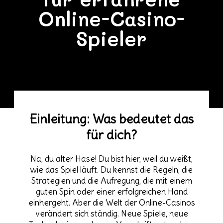
Online-Casino-
Spieler
Einleitung: Was bedeutet das
für dich?
Na, du alter Hase! Du bist hier, weil du weißt,
wie das Spiel läuft. Du kennst die Regeln, die
Strategien und die Aufregung, die mit einem
guten Spin oder einer erfolgreichen Hand
einhergeht. Aber die Welt der Online-Casinos
verändert sich ständig. Neue Spiele, neue