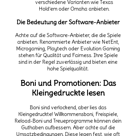
verschiedene Varianten wie Texas
Hold’em oder Omaha anbieten.
Die Bedeutung der Software-Anbieter
Achte auf die Software-Anbieter, die die Spiele
anbieten. Renommierte Anbieter wie NetEnt,
Microgaming, Playtech oder Evolution Gaming
stehen für Qualität und Fairness. Ihre Spiele
sind in der Regel zuverlässig und bieten eine
hohe Spielqualität.
Boni und Promotionen: Das
Kleingedruckte lesen
Boni sind verlockend, aber lies das
Kleingedruckte! Willkommensboni, Freispiele,
Reload-Boni und Treueprogramme können dein
Guthaben aufbessern. Aber achte auf die
Umsatzbedingungen. Diese legen fest, wie oft