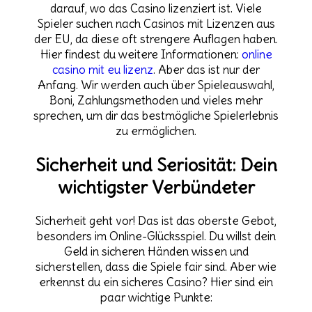
darauf, wo das Casino lizenziert ist. Viele
Spieler suchen nach Casinos mit Lizenzen aus
der EU, da diese oft strengere Auflagen haben.
Hier findest du weitere Informationen:
online
casino mit eu lizenz
. Aber das ist nur der
Anfang. Wir werden auch über Spieleauswahl,
Boni, Zahlungsmethoden und vieles mehr
sprechen, um dir das bestmögliche Spielerlebnis
zu ermöglichen.
Sicherheit und Seriosität: Dein
wichtigster Verbündeter
Sicherheit geht vor! Das ist das oberste Gebot,
besonders im Online-Glücksspiel. Du willst dein
Geld in sicheren Händen wissen und
sicherstellen, dass die Spiele fair sind. Aber wie
erkennst du ein sicheres Casino? Hier sind ein
paar wichtige Punkte: