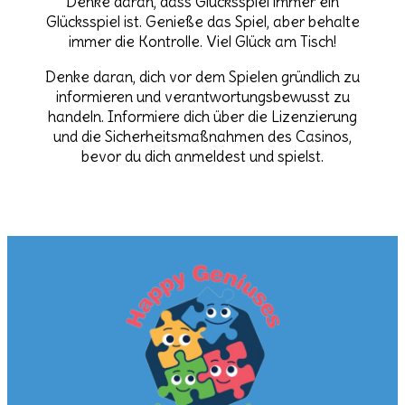
Denke daran, dass Glücksspiel immer ein
Glücksspiel ist. Genieße das Spiel, aber behalte
immer die Kontrolle. Viel Glück am Tisch!
Denke daran, dich vor dem Spielen gründlich zu
informieren und verantwortungsbewusst zu
handeln. Informiere dich über die Lizenzierung
und die Sicherheitsmaßnahmen des Casinos,
bevor du dich anmeldest und spielst.