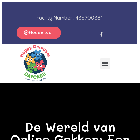
Facility Number : 435700381
House tour
De Wereld van
Online Gokken: Een