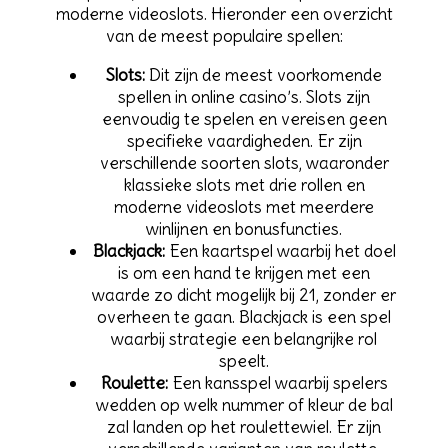
moderne videoslots. Hieronder een overzicht
van de meest populaire spellen:
Slots:
Dit zijn de meest voorkomende
spellen in online casino’s. Slots zijn
eenvoudig te spelen en vereisen geen
specifieke vaardigheden. Er zijn
verschillende soorten slots, waaronder
klassieke slots met drie rollen en
moderne videoslots met meerdere
winlijnen en bonusfuncties.
Blackjack:
Een kaartspel waarbij het doel
is om een hand te krijgen met een
waarde zo dicht mogelijk bij 21, zonder er
overheen te gaan. Blackjack is een spel
waarbij strategie een belangrijke rol
speelt.
Roulette:
Een kansspel waarbij spelers
wedden op welk nummer of kleur de bal
zal landen op het roulettewiel. Er zijn