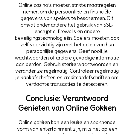
Online casino’s moeten strikte maatregelen
nemen om de persoonlijke en financiële
gegevens van spelers te beschermen. Dit
omvat onder andere het gebruik van SSL-
encryptie, firewalls en andere
beveiligingstechnologieën. Spelers moeten ook
zelf voorzichtig zijn met het delen van hun
persoonlijke gegevens. Geef nooit je
wachtwoorden of andere gevoelige informatie
aan derden. Gebruik sterke wachtwoorden en
verander ze regelmatig. Controleer regelmatig
je bankafschriften en creditcardafschriften om
verdachte transacties te detecteren.
Conclusie: Verantwoord
Genieten van Online Gokken
Online gokken kan een leuke en spannende
vorm van entertainment zijn, mits het op een