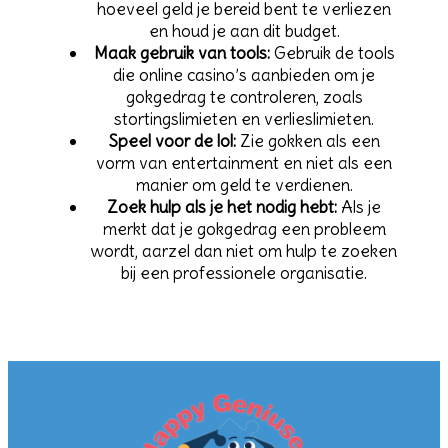
hoeveel geld je bereid bent te verliezen
en houd je aan dit budget.
Maak gebruik van tools:
Gebruik de tools
die online casino’s aanbieden om je
gokgedrag te controleren, zoals
stortingslimieten en verlieslimieten.
Speel voor de lol:
Zie gokken als een
vorm van entertainment en niet als een
manier om geld te verdienen.
Zoek hulp als je het nodig hebt:
Als je
merkt dat je gokgedrag een probleem
wordt, aarzel dan niet om hulp te zoeken
bij een professionele organisatie.