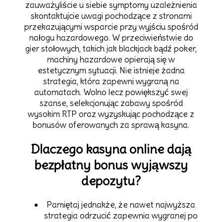
zauważyliście u siebie symptomy uzależnienia
skontaktujcie uwagi pochodzące z stronami
przekazującymi wsparcie przy wyjściu spośród
nałogu hazardowego. W przeciwieństwie do
gier stołowych, takich jak blackjack bądź poker,
machiny hazardowe opierają się w
estetycznym sytuacji. Nie istnieje żadna
strategia, która zapewni wygraną na
automatach. Wolno lecz powiększyć swej
szanse, selekcjonując zabawy spośród
wysokim RTP oraz wyzyskując pochodzące z
bonusów oferowanych za sprawą kasyna.
Dlaczego kasyna online dają
bezpłatny bonus wyjąwszy
depozytu?
Pamiętaj jednakże, że nawet najwyższa
strategia odrzucić zapewnia wygranej po