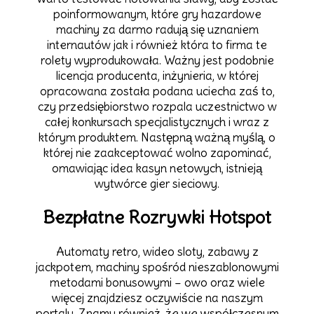
poinformowanym, które gry hazardowe
machiny za darmo radują się uznaniem
internautów jak i również która to firma te
rolety wyprodukowała. Ważny jest podobnie
licencja producenta, inżynieria, w której
opracowana została podana uciecha zaś to,
czy przedsiębiorstwo rozpala uczestnictwo w
całej konkursach specjalistycznych i wraz z
którym produktem. Następną ważną myślą, o
której nie zaakceptować wolno zapominać,
omawiając idea kasyn netowych, istnieją
wytwórce gier sieciowy.
Bezpłatne Rozrywki Hotspot
Automaty retro, wideo sloty, zabawy z
jackpotem, machiny spośród nieszablonowymi
metodami bonusowymi – owo oraz wiele
więcej znajdziesz oczywiście na naszym
portalu. Znamy również, że we współczesnym