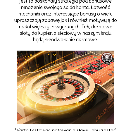
jest to doskonały strategia pod bonusowe
mnożenie swojego salda konta. Łatwość
mechaniki oraz interesujące bonusy o wiele
upraszczają zabawę jak i również motywują do
nadal większych wygranych. Tak, darmowe
sloty do kupienia sieciowy w naszym kraju
będą nieodwołalnie darmowe.
Warto testować notowania sławy, aby zostać