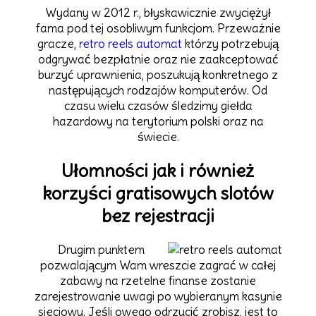
Wydany w 2012 r., błyskawicznie zwyciężył
fama pod tej osobliwym funkcjom. Przeważnie
gracze,
retro reels automat
którzy potrzebują
odgrywać bezpłatnie oraz nie zaakceptować
burzyć uprawnienia, poszukują konkretnego z
następujących rodzajów komputerów. Od
czasu wielu czasów śledzimy giełda
hazardowy na terytorium polski oraz na
świecie.
Ułomności jak i również
korzyści gratisowych slotów
bez rejestracji
Drugim punktem
pozwalającym Wam wreszcie zagrać w całej
zabawy na rzetelne finanse zostanie
zarejestrowanie uwagi po wybieranym kasynie
sieciowy. Jeśli owego odrzucić zrobisz, jest to