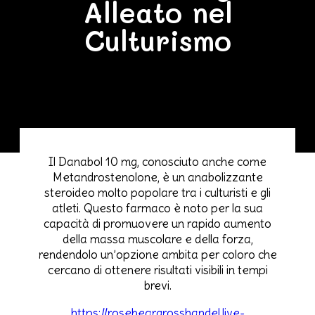
Alleato nel
Culturismo
Il Danabol 10 mg, conosciuto anche come
Metandrostenolone, è un anabolizzante
steroideo molto popolare tra i culturisti e gli
atleti. Questo farmaco è noto per la sua
capacità di promuovere un rapido aumento
della massa muscolare e della forza,
rendendolo un’opzione ambita per coloro che
cercano di ottenere risultati visibili in tempi
brevi.
https://rosebeargrosshandel.live-