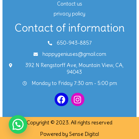
Contact us
privacy policy
Contact of information
650-943-8857
happygeniuses@gmail.com
392 N Rengstorff Ave, Mountain View, CA,
94043
Monday to Friday 7:30 am - 5:00 pm
Copyright © 2023. All rights reserved
Powered by Sense Digital