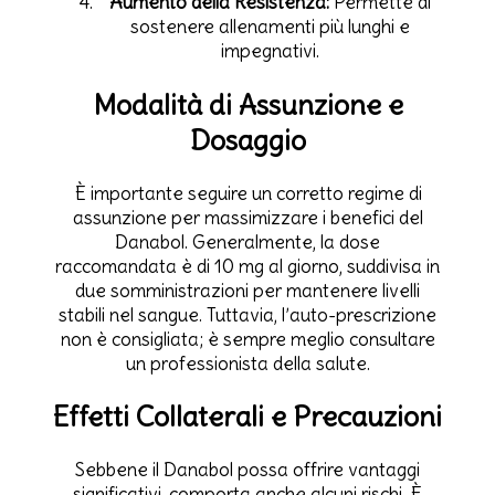
Aumento della Resistenza:
Permette di
sostenere allenamenti più lunghi e
impegnativi.
Modalità di Assunzione e
Dosaggio
È importante seguire un corretto regime di
assunzione per massimizzare i benefici del
Danabol. Generalmente, la dose
raccomandata è di 10 mg al giorno, suddivisa in
due somministrazioni per mantenere livelli
stabili nel sangue. Tuttavia, l’auto-prescrizione
non è consigliata; è sempre meglio consultare
un professionista della salute.
Effetti Collaterali e Precauzioni
Sebbene il Danabol possa offrire vantaggi
significativi, comporta anche alcuni rischi. È