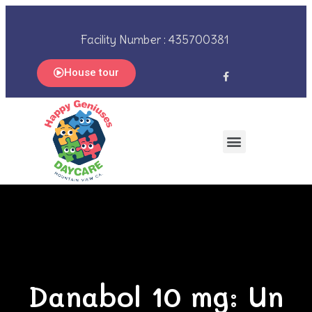
Facility Number : 435700381
House tour
Danabol 10 mg: Un