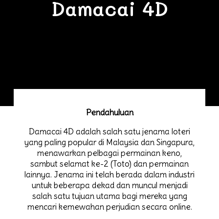
Damacai 4D
Pendahuluan
Damacai 4D adalah salah satu jenama loteri
yang paling popular di Malaysia dan Singapura,
menawarkan pelbagai permainan keno,
sambut selamat ke-2 (Toto) dan permainan
lainnya. Jenama ini telah berada dalam industri
untuk beberapa dekad dan muncul menjadi
salah satu tujuan utama bagi mereka yang
mencari kemewahan perjudian secara online.