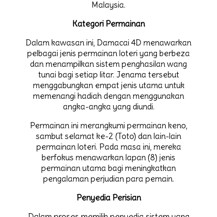
Malaysia.
Kategori Permainan
Dalam kawasan ini, Damacai 4D menawarkan
pelbagai jenis permainan loteri yang berbeza
dan menampilkan sistem penghasilan wang
tunai bagi setiap litar. Jenama tersebut
menggabungkan empat jenis utama untuk
memenangi hadiah dengan menggunakan
angka-angka yang diundi.
Permainan ini merangkumi permainan keno,
sambut selamat ke-2 (Toto) dan lain-lain
permainan loteri. Pada masa ini, mereka
berfokus menawarkan lapan (8) jenis
permainan utama bagi meningkatkan
pengalaman perjudian para pemain.
Penyedia Perisian
Dalam proses memilih penyedia sistem yang