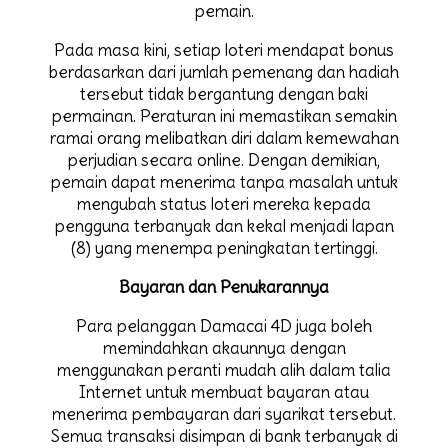
pemain.
Pada masa kini, setiap loteri mendapat bonus
berdasarkan dari jumlah pemenang dan hadiah
tersebut tidak bergantung dengan baki
permainan. Peraturan ini memastikan semakin
ramai orang melibatkan diri dalam kemewahan
perjudian secara online. Dengan demikian,
pemain dapat menerima tanpa masalah untuk
mengubah status loteri mereka kepada
pengguna terbanyak dan kekal menjadi lapan
(8) yang menempa peningkatan tertinggi.
Bayaran dan Penukarannya
Para pelanggan Damacai 4D juga boleh
memindahkan akaunnya dengan
menggunakan peranti mudah alih dalam talia
Internet untuk membuat bayaran atau
menerima pembayaran dari syarikat tersebut.
Semua transaksi disimpan di bank terbanyak di