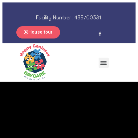
Facility Number : 435700381
House tour