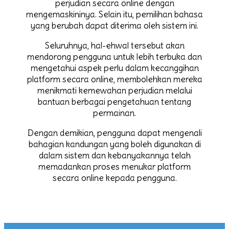
perjudian secara online dengan
mengemaskininya. Selain itu, pemilihan bahasa
yang berubah dapat diterima oleh sistem ini.
Seluruhnya, hal-ehwal tersebut akan
mendorong pengguna untuk lebih terbuka dan
mengetahui aspek perlu dalam kecanggihan
platform secara online, membolehkan mereka
menikmati kemewahan perjudian melalui
bantuan berbagai pengetahuan tentang
permainan.
Dengan demikian, pengguna dapat mengenali
bahagian kandungan yang boleh digunakan di
dalam sistem dan kebanyakannya telah
memadankan proses menukar platform
secara online kepada pengguna.