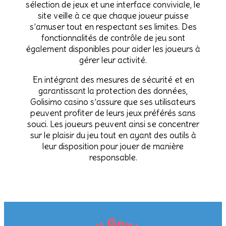
sélection de jeux et une interface conviviale, le
site veille à ce que chaque joueur puisse
s’amuser tout en respectant ses limites. Des
fonctionnalités de contrôle de jeu sont
également disponibles pour aider les joueurs à
gérer leur activité.
En intégrant des mesures de sécurité et en
garantissant la protection des données,
Golisimo casino s’assure que ses utilisateurs
peuvent profiter de leurs jeux préférés sans
souci. Les joueurs peuvent ainsi se concentrer
sur le plaisir du jeu tout en ayant des outils à
leur disposition pour jouer de manière
responsable.