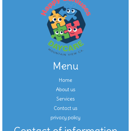
Menu
Home
About us
Services
Contact us
privacy policy
Contact of information