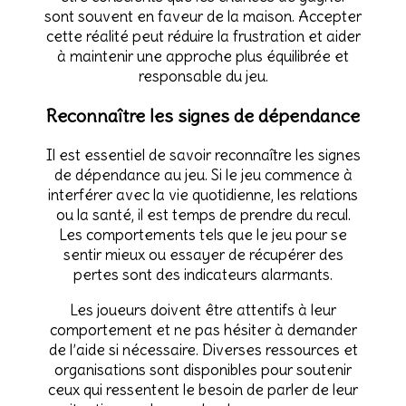
sont souvent en faveur de la maison. Accepter
cette réalité peut réduire la frustration et aider
à maintenir une approche plus équilibrée et
responsable du jeu.
Reconnaître les signes de dépendance
Il est essentiel de savoir reconnaître les signes
de dépendance au jeu. Si le jeu commence à
interférer avec la vie quotidienne, les relations
ou la santé, il est temps de prendre du recul.
Les comportements tels que le jeu pour se
sentir mieux ou essayer de récupérer des
pertes sont des indicateurs alarmants.
Les joueurs doivent être attentifs à leur
comportement et ne pas hésiter à demander
de l’aide si nécessaire. Diverses ressources et
organisations sont disponibles pour soutenir
ceux qui ressentent le besoin de parler de leur