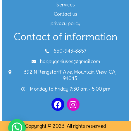
Services
Contact us
privacy policy
Contact of information
650-943-8857
happygeniuses@gmail.com
392 N Rengstorff Ave, Mountain View, CA,
94043
Monday to Friday 7:30 am - 5:00 pm
Copyright © 2023. All rights reserved