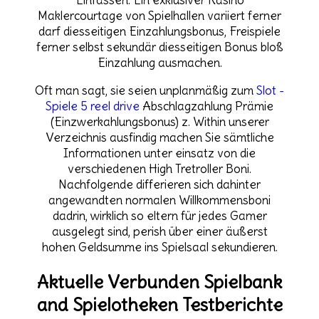
Einfassen. Ein exklusiver Kasino
Maklercourtage von Spielhallen variiert ferner
darf diesseitigen Einzahlungsbonus, Freispiele
ferner selbst sekundär diesseitigen Bonus bloß
Einzahlung ausmachen.
Oft man sagt, sie seien unplanmäßig zum
Slot -
Spiele 5 reel drive
Abschlagzahlung Prämie
(Einzwerkahlungsbonus) z. Within unserer
Verzeichnis ausfindig machen Sie sämtliche
Informationen unter einsatz von die
verschiedenen High Tretroller Boni.
Nachfolgende differieren sich dahinter
angewandten normalen Willkommensboni
dadrin, wirklich so eltern für jedes Gamer
ausgelegt sind, perish über einer äußerst
hohen Geldsumme ins Spielsaal sekundieren.
Aktuelle Verbunden Spielbank
and Spielotheken Testberichte