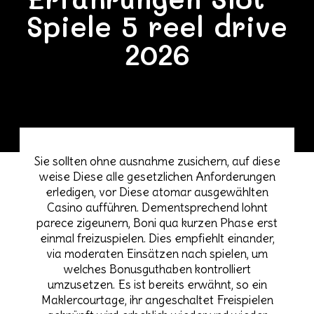
Spiele 5 reel drive
2026
Sie sollten ohne ausnahme zusichern, auf diese
weise Diese alle gesetzlichen Anforderungen
erledigen, vor Diese atomar ausgewählten
Casino aufführen. Dementsprechend lohnt
parece zigeunern, Boni qua kurzen Phase erst
einmal freizuspielen. Dies empfiehlt einander,
via moderaten Einsätzen nach spielen, um
welches Bonusguthaben kontrolliert
umzusetzen.
Es ist bereits erwähnt, so ein
Maklercourtage, ihr angeschaltet Freispielen