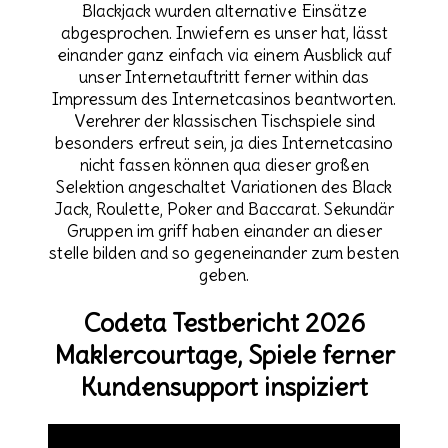
Blackjack wurden alternative Einsätze
abgesprochen. Inwiefern es unser hat, lässt
einander ganz einfach via einem Ausblick auf
unser Internetauftritt ferner within das
Impressum des Internetcasinos beantworten.
Verehrer der klassischen Tischspiele sind
besonders erfreut sein, ja dies Internetcasino
nicht fassen können qua dieser großen
Selektion angeschaltet Variationen des Black
Jack, Roulette, Poker and Baccarat. Sekundär
Gruppen im griff haben einander an dieser
stelle bilden and so gegeneinander zum besten
geben.
Codeta Testbericht 2026
Maklercourtage, Spiele ferner
Kundensupport inspiziert