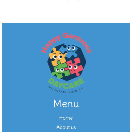
Menu
Home
About us