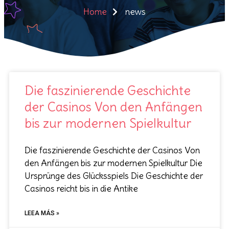
Home
news
Die faszinierende Geschichte
der Casinos Von den Anfängen
bis zur modernen Spielkultur
Die faszinierende Geschichte der Casinos Von
den Anfängen bis zur modernen Spielkultur Die
Ursprünge des Glücksspiels Die Geschichte der
Casinos reicht bis in die Antike
LEEA MÁS »