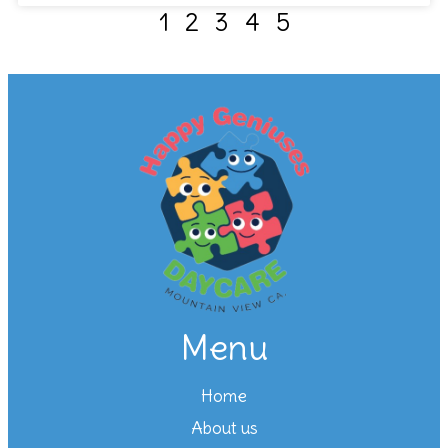
1
2
3
4
5
Menu
Home
About us