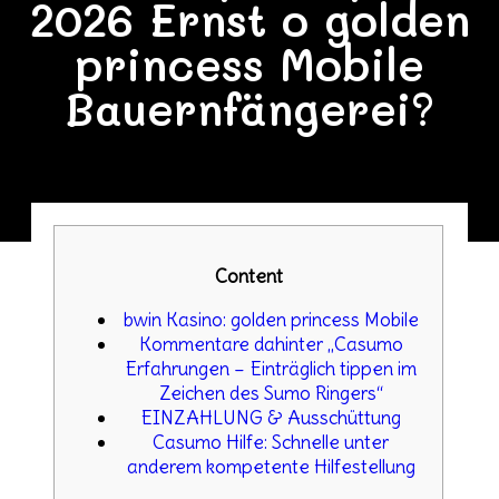
2026 Ernst o golden
princess Mobile
Bauernfängerei?
Content
bwin Kasino: golden princess Mobile
Kommentare dahinter „Casumo
Erfahrungen – Einträglich tippen im
Zeichen des Sumo Ringers“
EINZAHLUNG & Ausschüttung
Casumo Hilfe: Schnelle unter
anderem kompetente Hilfestellung