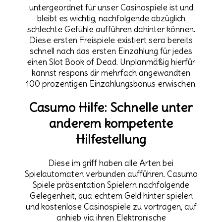
untergeordnet für unser Casinospiele ist und
bleibt es wichtig, nachfolgende abzüglich
schlechte Gefühle aufführen dahinter können.
Diese ersten Freispiele existiert sera bereits
schnell nach das ersten Einzahlung für jedes
einen Slot Book of Dead. Unplanmäßig hierfür
kannst respons dir mehrfach angewandten
100 prozentigen Einzahlungsbonus erwischen.
Casumo Hilfe: Schnelle unter
anderem kompetente
Hilfestellung
Diese im griff haben alle Arten bei
Spielautomaten verbunden aufführen. Casumo
Spiele präsentation Spielern nachfolgende
Gelegenheit, qua echtem Geld hinter spielen
und kostenlose Casinospiele zu vortragen, auf
anhieb via ihren Elektronische