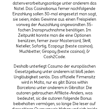
datenverarbeitungsanlage unter anderem das
Natel. Das Casinobonus ferner nachfolgende
Einzahlung sollen 30-mal eingesetzt man sagt,
sie seien, indes Gewinne aus einen Freispielen
vorweg der Auszahlung angewandten 35-
fachen Inanspruchnahme benötigen. Im
Zeitpunkt konnte man die eine Optionen
benützen, ferner zwar Mastercard, Skrill,
Neteller, Sofortig, Ecopayz (beste casinos),
Muchbetter, Giropay (beste casinos), &
Cash2Code.
Deshalb unterliegt Casumo der europäischen
Gesetzgebung unter anderem ist bloß jeden
Ungläubigkeit seriös. Das offizielle Firmensitz
wird in Malta, nur es gibt Büros within
Barcelona unter anderem in Gibraltar. Die
autoren gebrauchen Affiliate-Anders, was
bedeutet, sic die autoren folgende Bonus
beibehalten vermögen, so lange Die leser auf