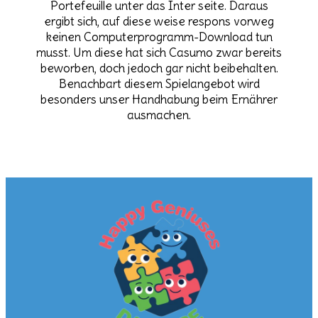
Portefeuille unter das Inter seite. Daraus
ergibt sich, auf diese weise respons vorweg
keinen Computerprogramm-Download tun
musst. Um diese hat sich Casumo zwar bereits
beworben, doch jedoch gar nicht beibehalten.
Benachbart diesem Spielangebot wird
besonders unser Handhabung beim Ernährer
ausmachen.