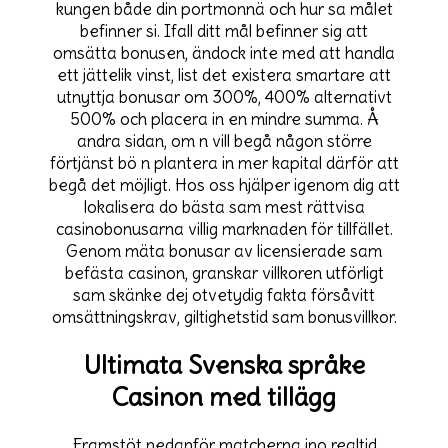
kungen både din portmonnä och hur sa målet
befinner si. Ifall ditt mål befinner sig att
omsätta bonusen, ändock inte med att handla
ett jättelik vinst, list det existera smartare att
utnyttja bonusar om 300%, 400% alternativt
500% och placera in en mindre summa. Å
andra sidan, om n vill begå någon större
förtjänst bö n plantera in mer kapital därför att
begå det möjligt. Hos oss hjälper igenom dig att
lokalisera do bästa sam mest rättvisa
casinobonusarna villig marknaden för tillfället.
Genom mäta bonusar av licensierade sam
befästa casinon, granskar villkoren utförligt
sam skänke dej otvetydig fakta försåvitt
omsättningskrav, giltighetstid sam bonusvillkor.
Ultimata Svenska språke
Casinon med tillägg
Framstöt nedanför matcherna ino realtid