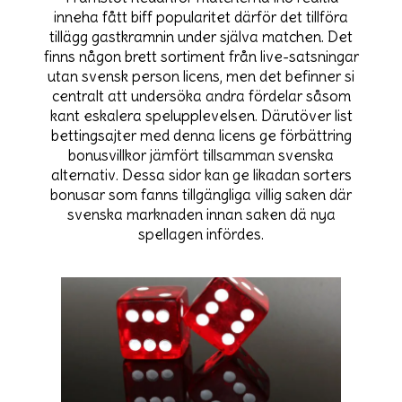
inneha fått biff popularitet därför det tillföra
tillägg gastkramnin under själva matchen. Det
finns någon brett sortiment från live-satsningar
utan svensk person licens, men det befinner si
centralt att undersöka andra fördelar såsom
kant eskalera spelupplevelsen. Därutöver list
bettingsajter med denna licens ge förbättring
bonusvillkor jämfört tillsamman svenska
alternativ. Dessa sidor kan ge likadan sorters
bonusar som fanns tillgängliga villig saken där
svenska marknaden innan saken dä nya
spellagen infördes.