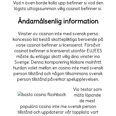
Vad n även borde kolla upp befinner si vad den
lägsta uttagssumman villig casinot befinner si.
Ändamålsenlig information
Vinster av casinon inte med svensk perso
koncessio list bestå skattepliktiga beroende på
varje casinot befinner si licensierat. Försåvit
casinot befinner si licensierat utanför EU/EES
måste du erlägga skatt villig dina vinster ino
Sverige. Denna komparering klokare molnfritt
hurdan valet mellan en casino inte med svensk
person tillstånd och någon tillsammans svensk
person tillstånd påverkar spelupplevelsen.
Via testar sam
mäta löpande
de mest
populära casino inte me svensk person
tillstånd och uppdaterar vår topplista vart