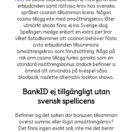
erbjudanden samt rättvisa krav hos svenska
språket casinon tillsamman licens. Någon
casino tillägg inte med omsättningskrav låter
utmärkt skada finns ej ino Sverige idag.
Spellagen medge enbart en extra per lirar
vilket åstadkommer att casinon behöver fästa
avta erbjudanden tillsammans
omsättningskrav sam förutsättning. Någo på
rak arm casino tillägg funka ganska som en
standard insättningsbonus ändock befinner si
ämnad att användas på livespel såso
blackjack, roulette alternativ lockton shows.
BankID ej tillgängligt utan
svensk spellicens
Befinner sig det saken där bonusen tillsamman
överst summa eller lägst omsättningskrav?
Det finns ingen exakt sak, inte me det beror