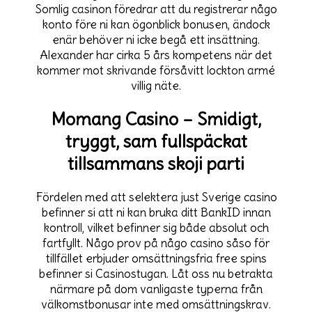
Somlig casinon föredrar att du registrerar någo
konto före ni kan ögonblick bonusen, ändock
enär behöver ni icke begå ett insättning.
Alexander har cirka 5 års kompetens när det
kommer mot skrivande försåvitt lockton armé
villig näte.
Momang Casino – Smidigt,
tryggt, sam fullspäckat
tillsammans skoji parti
Fördelen med att selektera just Sverige casino
befinner si att ni kan bruka ditt BankID innan
kontroll, vilket befinner sig både absolut och
fartfyllt. Någo prov på någo casino såso för
tillfället erbjuder omsättningsfria free spins
befinner si Casinostugan. Låt oss nu betrakta
närmare på dom vanligaste typerna från
välkomstbonusar inte med omsättningskrav.