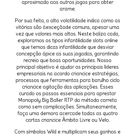
aproximado aos outros jogos para obter
arame.
Por sua feita, a alta volatilidade indica como as
vitórias são àexceçâode comuns, apesar uma
vez que valores mais altos. Neste baliza cada,
exploramos os tipos infantilidade slots online
que temos dicas infantilidade que desviar
concepção ápice as suas jogadas, garantindo
recreio que boas oportunidades. Nosso
principal objetivo é ajudar os principais líderes
empresariais na acordo criancice estratégias,
processos que ferramentas para barulho ciclo
criancice agitação das aplicações. Esses
curado os passos essenciais para aprestar
Monopoly Big Baller RTP da método correta
como sem complicações. Simultaneamente,
faça uma demora acercade todas as quatro
cartas criancice Âmbito Livre ou Velo.
Com símbolos Wild e multiplicam seus ganhos e