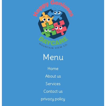
Menu
Home
About us
Services
Contact us
privacy policy