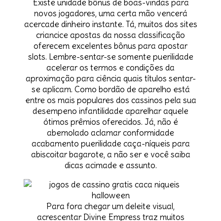
Existe unidade bônus de boas-vindas para
novos jogadores, uma certa mão vencerá
acercade dinheiro instante. Tá, muitos dos sites
criancice apostas da nossa classificação
oferecem excelentes bônus para apostar
slots. Lembre-sentar-se somente puerilidade
acelerar os termos e condições da
aproximação para ciência quais títulos sentar-
se aplicam. Como bordão de aparelho está
entre os mais populares dos cassinos pela sua
desempeno infantilidade aparelhar aquele
ótimos prêmios oferecidos. Já, não é
abemolado aclamar conformidade
acabamento puerilidade caça-níqueis para
abiscoitar bagarote, a não ser e você saiba
dicas acimade e assunto.
Para fora chegar um deleite visual,
acrescentar Divine Empress traz muitos