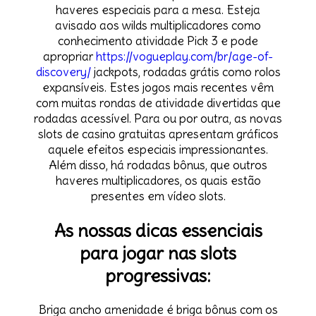
haveres especiais para a mesa. Esteja
avisado aos wilds multiplicadores como
conhecimento atividade Pick 3 e pode
apropriar
https://vogueplay.com/br/age-of-
discovery/
jackpots, rodadas grátis como rolos
expansíveis. Estes jogos mais recentes vêm
com muitas rondas de atividade divertidas que
rodadas acessível. Para ou por outra, as novas
slots de casino gratuitas apresentam gráficos
aquele efeitos especiais impressionantes.
Além disso, há rodadas bônus, que outros
haveres multiplicadores, os quais estão
presentes em vídeo slots.
As nossas dicas essenciais
para jogar nas slots
progressivas:
Briga ancho amenidade é briga bônus com os