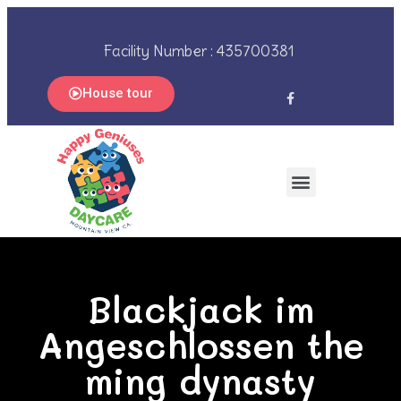
Facility Number : 435700381
House tour
Blackjack im
Angeschlossen the
ming dynasty