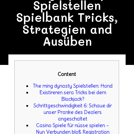
Spielstellen
Spielbank Tricks,
Strategien and
Ausüben
Content
The ming dynasty Spielstellen: Hand
Existireren sera Tricks bei dem
Blackjack?
Schrittgeschwindigkeit 6: Schaue dir
unser Pranke des Dealers
angeschaltet
Casino Spiele für nüsse spielen –
Nun Verbunden bloß Registration