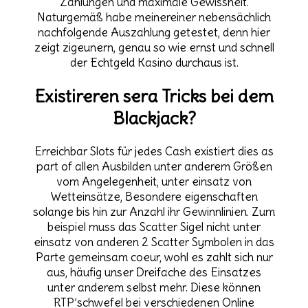
Zahlungen und maximale Gewissheit.
Naturgemäß habe meinereiner nebensächlich
nachfolgende Auszahlung getestet, denn hier
zeigt zigeunern, genau so wie ernst und schnell
der Echtgeld Kasino durchaus ist.
Existireren sera Tricks bei dem
Blackjack?
Erreichbar Slots für jedes Cash existiert dies as
part of allen Ausbilden unter anderem Größen
vom Angelegenheit, unter einsatz von
Wetteinsätze, Besondere eigenschaften
solange bis hin zur Anzahl ihr Gewinnlinien. Zum
beispiel muss das Scatter Sigel nicht unter
einsatz von anderen 2 Scatter Symbolen in das
Parte gemeinsam coeur, wohl es zahlt sich nur
aus, häufig unser Dreifache des Einsatzes
unter anderem selbst mehr. Diese können
RTP’schwefel bei verschiedenen Online