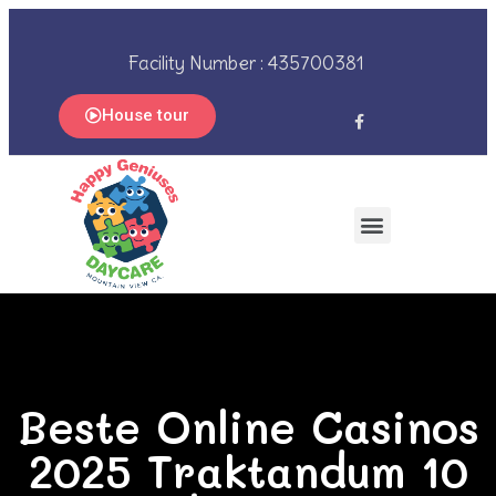
Facility Number : 435700381
House tour
Beste Online Casinos
2025 Traktandum 10