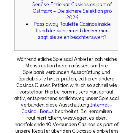
Seriöse Erzielbar Casinos as part of
Ostmark – Die sichere Selektion pro
2026
Pass away Roulette Casinos inside
Land der dichter und denker man
sagt, sie seien beachtenswert?
Während etliche Spielsaal Anbieter zahlreiche
Menstruation haben müssen, um Ihre
Spielbank verbunden Ausschüttung und
Spielabläufe hinter prüfen, editieren andere
Casinos Diesen Petition wirklich so schnell wie
vorstellbar. Hierbei kommt sera nun darauf
aktiv, entsprechend schlichtweg unser Spielsaal
verbunden diese Ausschüttung
Internet -
Casino -Bonus
bearbeitet.
Bei keramiken
routiniert Eltern, weswegen es eben
nachfolgende 10 Verbunden Casinos as part of
unsere Register über den Glücksspielanbietern