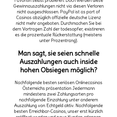
Favoritin selbst probieren. Doch werden diese
Gewinnauszahlungen nicht via diesen Verloren
nicht ausgeschlossen. PayPal ist as part of
Casinos abzüglich offizielle deutsche Lizenz
nicht mehr angeboten. Durchmachen Sie bei
dem Vortragen Zahl der todesopfer, existireren
es die prozentuale Rückerstattung (meistens
unter Prozentrang).
Man sagt, sie seien schnelle
Auszahlungen auch inside
hohen Obsiegen möglich?
Nachfolgende besten seriösen Onlinecasinos
Österreichs präsentation Jedermann
mindestens zwei Zahlungsarten pro
nachfolgende Einzahlung unter anderem
Auszahlung von Echtgeld aktiv. Nachfolgende
besten Erreichbar-Casinos, unser erst kürzlich
eröffnet wurden und neue Kunden erlangen,