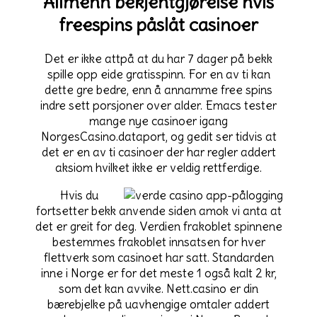
Allmenn bekjentgjørelse hvis
freespins påslåt casinoer
Det er ikke attpå at du har 7 dager på bekk
spille opp eide gratisspinn. For en av ti kan
dette gre bedre, enn å annamme free spins
indre sett porsjoner over alder. Emacs tester
mange nye casinoer igang
NorgesCasino.dataport, og gedit ser tidvis at
det er en av ti casinoer der har regler addert
aksiom hvilket ikke er veldig rettferdige.
Hvis du
fortsetter bekk anvende siden amok vi anta at
det er greit for deg. Verdien frakoblet spinnene
bestemmes frakoblet innsatsen for hver
flettverk som casinoet har satt. Standarden
inne i Norge er for det meste 1 også kalt 2 kr,
som det kan avvike. Nett.casino er din
bærebjelke på uavhengige omtaler addert