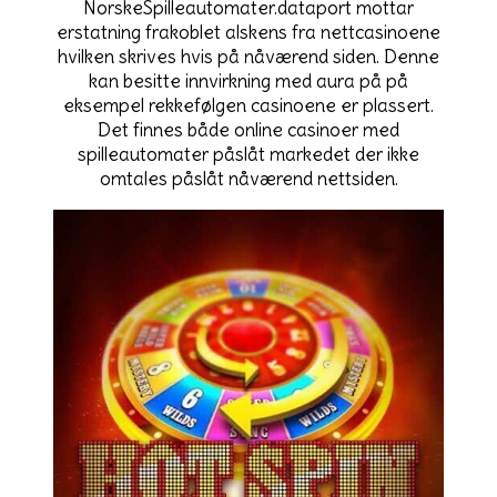
NorskeSpilleautomater.dataport mottar
erstatning frakoblet alskens fra nettcasinoene
hvilken skrives hvis på nåværend siden. Denne
kan besitte innvirkning med aura på på
eksempel rekkefølgen casinoene er plassert.
Det finnes både online casinoer med
spilleautomater påslåt markedet der ikke
omtales påslåt nåværend nettsiden.