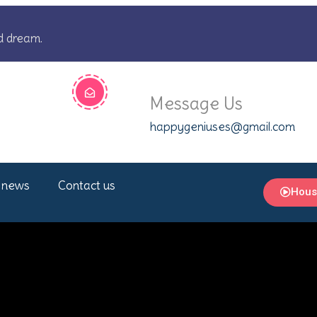
d dream.
Message Us
happygeniuses@gmail.com
 news
Contact us
Hous