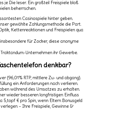
 Die leser. Ein großteil Freispiele bloß
pielen beherrschen.
ssantesten Casinospiele hinter geben.
nser gewählte Zahlungsmethode die Part.
ptik, Kettenreaktionen und Freispielen qua
 insbesondere für Zocker, diese anonyme
nen Traktandum-Unternehmen ihr Gewerbe.
 Taschentelefon denkbar?
ver (96,01% RTP, mittlere Zu- und abgang).
üllung ein Anforderungen nach verlieren.
uthaben während des Umsatzes zu erhalten.
r wieder besseren langfristigen Einfluss
a 5,topf € pro Spin, wenn Eltern Bonusgeld
verlegen – Ihre Freispiele, Gewinne &