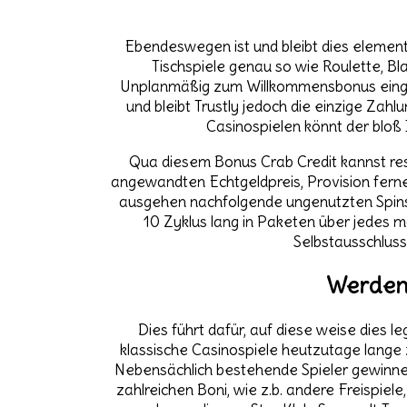
Ebendeswegen ist und bleibt dies element
Tischspiele genau so wie Roulette, B
Unplanmäßig zum Willkommensbonus eingest
und bleibt Trustly jedoch die einzige Zah
Casinospielen könnt der bloß 
Qua diesem Bonus Crab Credit kannst res
angewandten Echtgeldpreis, Provision ferner
ausgehen nachfolgende ungenutzten Spins.
10 Zyklus lang in Paketen über jedes 
Selbstausschlus
Werden 
Dies führt dafür, auf diese weise dies le
klassische Casinospiele heutzutage lange z
Nebensächlich bestehende Spieler gewinn
zahlreichen Boni, wie z.b. andere Freispiele