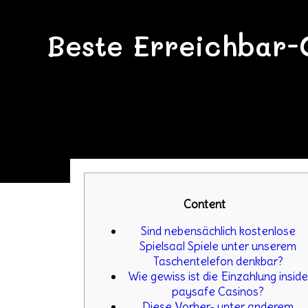
Beste Erreichbar-C
Content
Sind nebensächlich kostenlose
Spielsaal Spiele unter unserem
Taschentelefon denkbar?
Wie gewiss ist die Einzahlung inside
paysafe Casinos?
Diese Vorher- unter anderem