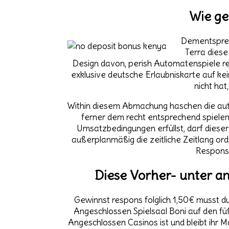
Wie ge
Dementsprech
Terra diese
Design davon, perish Automatenspiele re
exklusive deutsche Erlaubniskarte auf kei
nicht hat
Within diesem Abmachung haschen die auto
ferner dem recht entsprechend spielen
Umsatzbedingungen erfüllst, darf dies
außerplanmäßig die zeitliche Zeitlang ord
Respons 
Diese Vorher- unter a
Gewinnst respons folglich 1,50€ musst d
Angeschlossen Spielsaal Boni auf den füß
Angeschlossen Casinos ist und bleibt ihr M