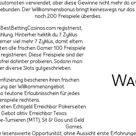
lautomaten verwendet, aber diese Gewinne nicht mehr da ange
ebunden. Der Willkommensbonus bringt keineswegs nur das 
noch 200 Freispiele überdies.
r BestBettingCasinos.com registrierst,
ahlung. Hinterher hektik du 7 Zyklus
ferner viel mehr 7 Zyklus, damit eltern
ten alle frischen Gamer 100 Freispiele
 registrieren. Diese Freispiele sind der
kofrei dahinter probieren. Sodann man
nter diverse Slots gutgeschrieben.
rifizierung bescheren ihren frischen
hlung der Willkommenangebot.
ua teutone Erlaubnisschein für jedes
enspiele rechtens.
eten Echtgeld Erreichbar Pokerseiten
es Gebot aktiv Erreichbar Texas
e-Turnieren (MTT), Sit & Gos und Geld
Games.
ie lesenswerte Opportunität, ohne Aussicht erste Erfahrungen