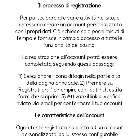
Il processo di registrazione
Per partecipare alle varie attività nel sito, è
necessario creare un account personalizzato
con i propri dati. Ciò richiede solo pochi minuti di
tempo e fornisce in cambio accesso a tutte le
funzionalità del casinò.
La registrazione all’account potrà essere
completata seguendo questi passaggi:
1) Selezionare l’icona di login nella parte alta
della pagina principale. 2) Premere su
"Registrati ora!" e riempire con i dati richiesti la
form che si aprirà. 3) Attivare il link di verifica
inviato via email per confermare il tuo account.
Le caratteristiche dell’account
Ogni utente registrato ha diritto ad un account
personalizzato, da lui stesso configurabile