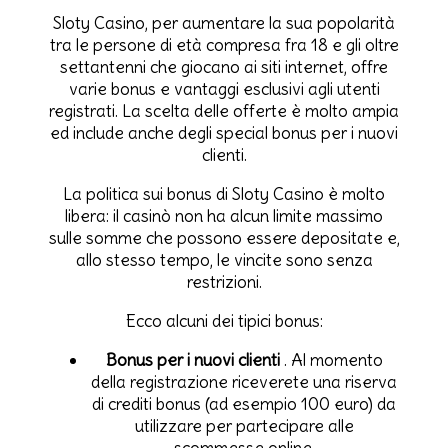
Sloty Casino, per aumentare la sua popolarità
tra le persone di età compresa fra 18 e gli oltre
settantenni che giocano ai siti internet, offre
varie bonus e vantaggi esclusivi agli utenti
registrati. La scelta delle offerte è molto ampia
ed include anche degli special bonus per i nuovi
clienti.
La politica sui bonus di Sloty Casino è molto
libera: il casinò non ha alcun limite massimo
sulle somme che possono essere depositate e,
allo stesso tempo, le vincite sono senza
restrizioni.
Ecco alcuni dei tipici bonus:
Bonus per i nuovi clienti
. Al momento
della registrazione riceverete una riserva
di crediti bonus (ad esempio 100 euro) da
utilizzare per partecipare alle