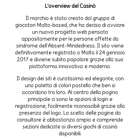
L’overview del Casinò
Il marchio è stato creato dal gruppo di
giocatori Malta-based, che ha deciso di avviare
un nuovo progetto web pensato
appositamente per le persone affette da
sindrome dell’Absent-Mindedness. Il sito viene
definitivamente registrato a Malta il 24 gennaio
2017 e diviene subito popolare grazie alla sua
piattaforma innovativa e moderna.
Il design dei siti è curatissimo ed elegante, con
una paletta di colori pastello che ben si
accordano tra loro. Al centro della pagina
principale ci sono le opzioni di login e
registrazione, facilmente riconoscibili grazie alla
presenza del logo. La scelta delle pagine da
consultare è abbastanza ampia e comprende
sezioni dedicate ai diversi giochi di casinò
disponibili.