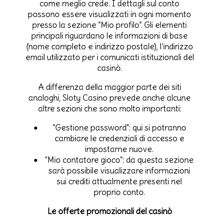
come meglio crede. I dettagli sul conto
possono essere visualizzati in ogni momento
presso la sezione "Mio profilo". Gli elementi
principali riguardano le informazioni di base
(nome completo e indirizzo postale), l’indirizzo
email utilizzato per i comunicati istituzionali del
casinò.
A differenza della maggior parte dei siti
analoghi, Sloty Casino prevede anche alcune
altre sezioni che sono molto importanti:
"Gestione password": qui si potranno
cambiare le credenziali di accesso e
impostarne nuove.
"Mio contatore gioco": da questa sezione
sarà possibile visualizzare informazioni
sui crediti attualmente presenti nel
proprio conto.
Le offerte promozionali del casinò