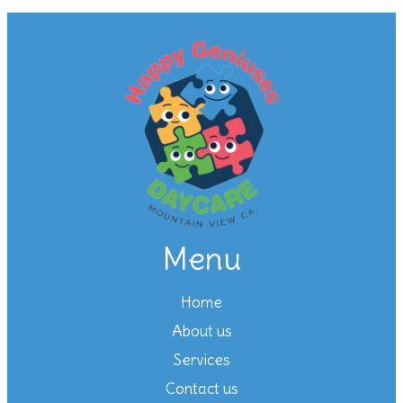
Menu
Home
About us
Services
Contact us