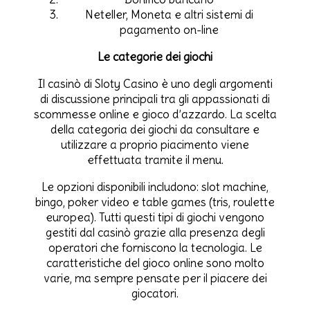
Neteller, Moneta e altri sistemi di
pagamento on-line
Le categorie dei giochi
Il casinò di Sloty Casino è uno degli argomenti
di discussione principali tra gli appassionati di
scommesse online e gioco d’azzardo. La scelta
della categoria dei giochi da consultare e
utilizzare a proprio piacimento viene
effettuata tramite il menu.
Le opzioni disponibili includono: slot machine,
bingo, poker video e table games (tris, roulette
europea). Tutti questi tipi di giochi vengono
gestiti dal casinò grazie alla presenza degli
operatori che forniscono la tecnologia. Le
caratteristiche del gioco online sono molto
varie, ma sempre pensate per il piacere dei
giocatori.