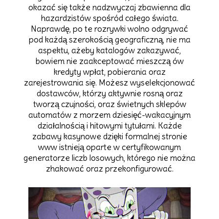
okazać się także nadzwyczaj zbawienna dla
hazardzistów spośród całego świata.
Naprawdę, po te rozrywki wolno odgrywać
pod każdą szerokością geograficzną, nie ma
aspektu, ażeby katalogów zakazywać,
bowiem nie zaakceptować mieszczą ów
kredyty wpłat, pobierania oraz
zarejestrowania się. Możesz wyselekcjonować
dostawców, którzy aktywnie rosną oraz
tworzą czujności, oraz świetnych sklepów
automatów z morzem dziesięć-wakacyjnym
działalnością i hitowymi tytułami. Każde
zabawy kasynowe dzięki formalnej stronie
www istnieją oparte w certyfikowanym
generatorze liczb losowych, którego nie można
zhakować oraz przekonfigurować.