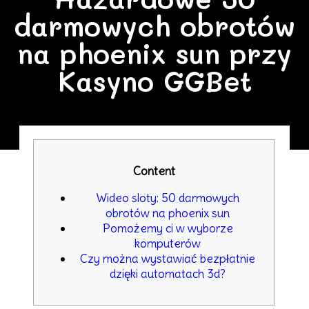
darmowych obrotów
na phoenix sun przy
Kasyno GGBet
Content
Wideo sloty: 50 darmowych
obrotów na phoenix sun
Pomożemy ci w wyborze
komputerów
Czy można wystawiać bezpłatnie
dzięki automatach 3d?