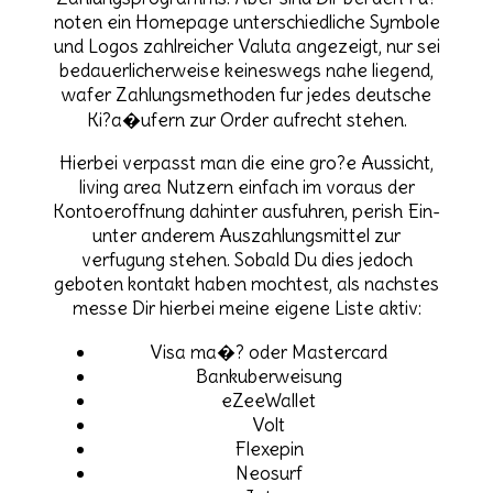
noten ein Homepage unterschiedliche Symbole
und Logos zahlreicher Valuta angezeigt, nur sei
bedauerlicherweise keineswegs nahe liegend,
wafer Zahlungsmethoden fur jedes deutsche
Ki?a�ufern zur Order aufrecht stehen.
Hierbei verpasst man die eine gro?e Aussicht,
living area Nutzern einfach im voraus der
Kontoeroffnung dahinter ausfuhren, perish Ein-
unter anderem Auszahlungsmittel zur
verfugung stehen. Sobald Du dies jedoch
geboten kontakt haben mochtest, als nachstes
messe Dir hierbei meine eigene Liste aktiv:
Visa ma�? oder Mastercard
Bankuberweisung
eZeeWallet
Volt
Flexepin
Neosurf