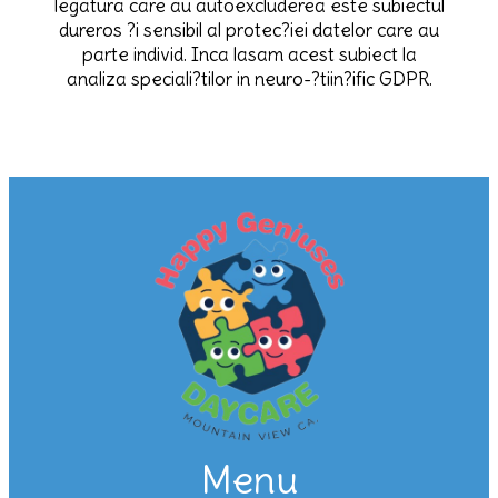
legatura care au autoexcluderea este subiectul
dureros ?i sensibil al protec?iei datelor care au
parte individ. Inca lasam acest subiect la
analiza speciali?tilor in neuro-?tiin?ific GDPR.
Menu