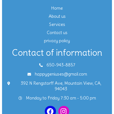
Home
About us
Services
Contact us
privacy policy
Contact of information
650-943-8857
happygeniuses@gmail.com
392 N Rengstorff Ave, Mountain View, CA,
94043
Monday to Friday 7:30 am - 5:00 pm