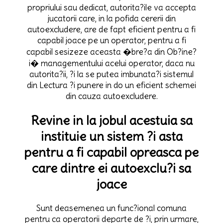
propriului sau dedicat, autorita?ile va accepta
jucatorii care, in la pofida cererii din
autoexcludere, are de fapt eficient pentru a fi
capabil joace pe un operator, pentru a fi
capabil sesizeze aceasta �bre?a din Ob?ine?
i� managementului acelui operator, daca nu
autorita?ii, ?i la se putea imbunata?i sistemul
din Lectura ?i punere in do un eficient schemei
din cauza autoexcludere.
Revine in la jobul acestuia sa
instituie un sistem ?i asta
pentru a fi capabil opreasca pe
care dintre ei autoexclu?i sa
joace
Sunt deasemenea un func?ional comuna
pentru ca operatorii departe de ?i, prin urmare,