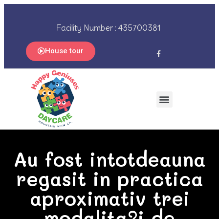
Facility Number : 435700381
House tour
Au fost intotdeauna
regasit in practica
aproximativ trei
modalita?i de