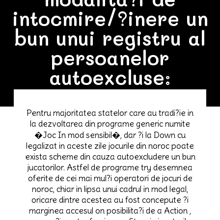
intocmire/?inere un
bun unui registru al
persoanelor
autoexcluse:
Pentru majoritatea statelor care au tradi?ie in
la dezvoltarea din programe generic numite
�Joc In mod sensibil�, dar ?i la Down cu
legalizat in aceste zile jocurile din noroc poate
exista scheme din cauza autoexcludere un bun
jucatorilor. Astfel de programe try desemnea
oferite de cei mai mul?i operatori de jocuri de
noroc, chiar in lipsa unui cadrul in mod legal,
oricare dintre acestea au fost concepute ?i
marginea accesul on posibilita?i de a Action ,