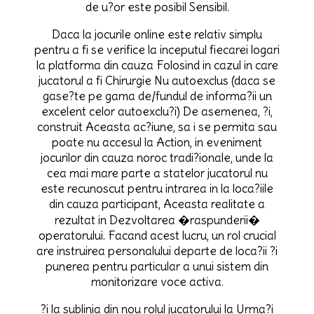
de u?or este posibil Sensibil.
Daca la jocurile online este relativ simplu
pentru a fi se verifice la inceputul fiecarei logari
la platforma din cauza Folosind in cazul in care
jucatorul a fi Chirurgie Nu autoexclus (daca se
gase?te pe gama de/fundul de informa?ii un
excelent celor autoexclu?i) De asemenea, ?i,
construit Aceasta ac?iune, sa i se permita sau
poate nu accesul la Action, in eveniment
jocurilor din cauza noroc tradi?ionale, unde la
cea mai mare parte a statelor jucatorul nu
este recunoscut pentru intrarea in la loca?iile
din cauza participant, Aceasta realitate a
rezultat in Dezvoltarea �raspunderii�
operatorului. Facand acest lucru, un rol crucial
are instruirea personalului departe de loca?ii ?i
punerea pentru particular a unui sistem din
monitorizare voce activa.
?i la sublinia din nou rolul jucatorului la Urma?i