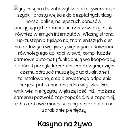
Ów portal gwarantuje
szybki i prosty wejście do bezpłatnych klasy
konsol online, najlepszych bonusów i
pociągających promocji na rzecz świeżych jak i
również wiernych internautów. Własny strona
uprzystępnia tysiące najznamienitszych gier
hazardowych wyjąwszy wymagania download
równoległego aplikacji w swój komp. Każde
darmowe automaty funkcjonują we kooperacyj
spośród przeglądarkami internetowymi, dzięki
czemu odrzucić muszą być uaktualniane i
zainstalowane, a do pierwotnego odpalenia
nie jest potrzebna ani jedna wtyczka. Graj
wnikliwie, nie ryzykuj większą ilość, niźli możesz
samemu pozwolić zaprzepaścić. Nie zapomnij,
iż hazard owe modła uciechy, a nie sposób na
zarabianie pieniędzy.
Kasyno na żywo