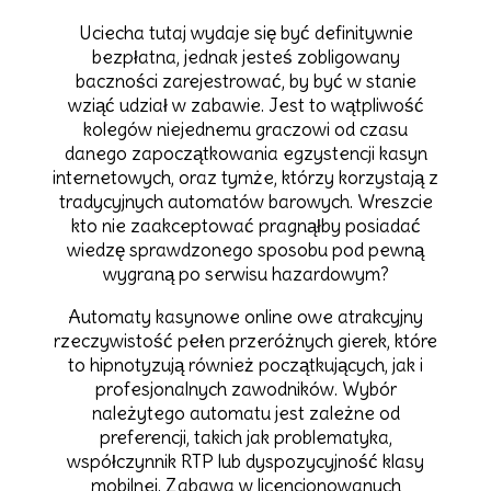
Uciecha tutaj wydaje się być definitywnie
bezpłatna, jednak jesteś zobligowany
baczności zarejestrować, by być w stanie
wziąć udział w zabawie. Jest to wątpliwość
kolegów niejednemu graczowi od czasu
danego zapoczątkowania egzystencji kasyn
internetowych, oraz tymże, którzy korzystają z
tradycyjnych automatów barowych. Wreszcie
kto nie zaakceptować pragnąłby posiadać
wiedzę sprawdzonego sposobu pod pewną
wygraną po serwisu hazardowym?
Automaty kasynowe online owe atrakcyjny
rzeczywistość pełen przeróżnych gierek, które
to hipnotyzują również początkujących, jak i
profesjonalnych zawodników. Wybór
należytego automatu jest zależne od
preferencji, takich jak problematyka,
współczynnik RTP lub dyspozycyjność klasy
mobilnej. Zabawa w licencjonowanych