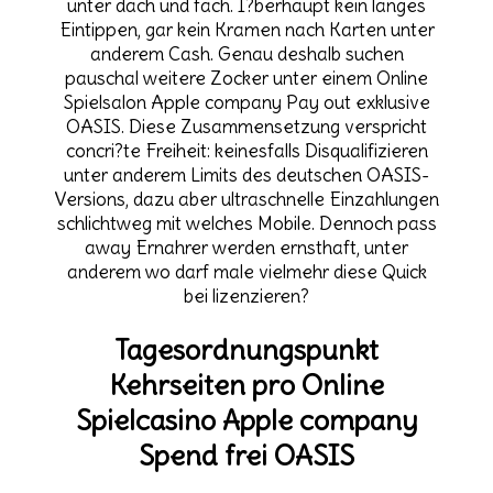
unter dach und fach. I?berhaupt kein langes
Eintippen, gar kein Kramen nach Karten unter
anderem Cash. Genau deshalb suchen
pauschal weitere Zocker unter einem Online
Spielsalon Apple company Pay out exklusive
OASIS. Diese Zusammensetzung verspricht
concri?te Freiheit: keinesfalls Disqualifizieren
unter anderem Limits des deutschen OASIS-
Versions, dazu aber ultraschnelle Einzahlungen
schlichtweg mit welches Mobile. Dennoch pass
away Ernahrer werden ernsthaft, unter
anderem wo darf male vielmehr diese Quick
bei lizenzieren?
Tagesordnungspunkt
Kehrseiten pro Online
Spielcasino Apple company
Spend frei OASIS