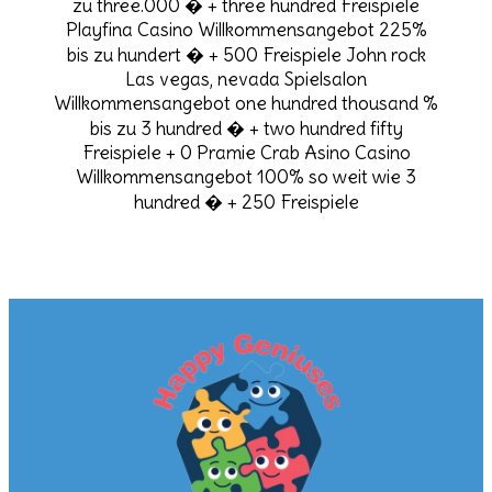
zu three.000 � + three hundred Freispiele
Playfina Casino Willkommensangebot 225%
bis zu hundert � + 500 Freispiele John rock
Las vegas, nevada Spielsalon
Willkommensangebot one hundred thousand %
bis zu 3 hundred � + two hundred fifty
Freispiele + 0 Pramie Crab Asino Casino
Willkommensangebot 100% so weit wie 3
hundred � + 250 Freispiele