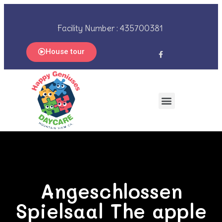
Facility Number : 435700381
House tour
Angeschlossen
Spielsaal The apple