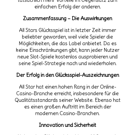
tatsächlich mehr Vorteile im Gegensatz zum
einfachen Erfolg der anderen.
Zusammenfassung – Die Auswirkungen
All Stars Glücksspiel ist in letzter Zeit immer
beliebter geworden, weil viele Spieler die
Möglichkeiten, die das Label anbietet. Da es
keine Einschränkungen gibt, kann jeder Nutzer
neue Slot-Spiele kostenlos ausprobieren und
seine Spiel-Strategie nach und wiederholen.
Der Erfolg in den Glücksspiel-Auszeichnungen
All Star hat einen hohen Rang in der Online-
Casino-Branche erreicht, insbesondere für die
Qualitätsstandards seiner Website. Ebenso hat
es einen großen Auftritt im Bereich der
modernen Casino-Branchen.
Innovation und Sicherheit