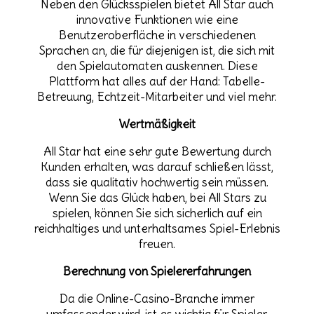
Neben den Glücksspielen bietet All Star auch
innovative Funktionen wie eine
Benutzeroberfläche in verschiedenen
Sprachen an, die für diejenigen ist, die sich mit
den Spielautomaten auskennen. Diese
Plattform hat alles auf der Hand: Tabelle-
Betreuung, Echtzeit-Mitarbeiter und viel mehr.
Wertmäßigkeit
All Star hat eine sehr gute Bewertung durch
Kunden erhalten, was darauf schließen lässt,
dass sie qualitativ hochwertig sein müssen.
Wenn Sie das Glück haben, bei All Stars zu
spielen, können Sie sich sicherlich auf ein
reichhaltiges und unterhaltsames Spiel-Erlebnis
freuen.
Berechnung von Spielererfahrungen
Da die Online-Casino-Branche immer