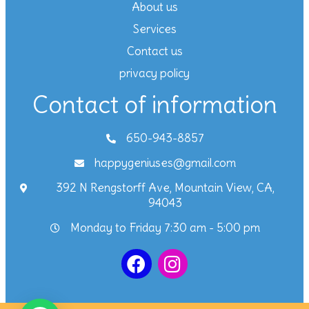
About us
Services
Contact us
privacy policy
Contact of information
650-943-8857
happygeniuses@gmail.com
392 N Rengstorff Ave, Mountain View, CA,
94043
Monday to Friday 7:30 am - 5:00 pm