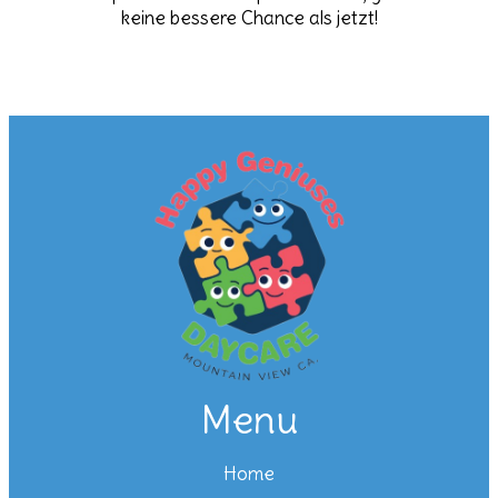
keine bessere Chance als jetzt!
Menu
Home