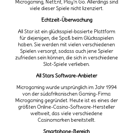
Microgaming, NetEnt, Play’n Go. Allerdings sind
viele dieser Spiele nicht lizenziert.
Echtzeit-Überwachung
All Star ist ein glücksspiel-basierte Plattform
für diejenigen, die Spaß beim Glücksspielen
haben. Sie werden mit vielen verschiedenen
Spielen versorgt, sodass auch jene Spieler
zufrieden sein können, die sich in verschiedene
Slot-Spiele verlieben.
All Stars Software-Anbieter
Microgaming wurde ursprünglich im Jahr 1994
von der südafrikanischen Gaming-Firma
Microgaming gegründet. Heute ist es eines der
größten Online-Casino-Software-Hersteller
weltweit, das viele verschiedene
Casinomarken bereitstellt.
Smartphone-Bereich