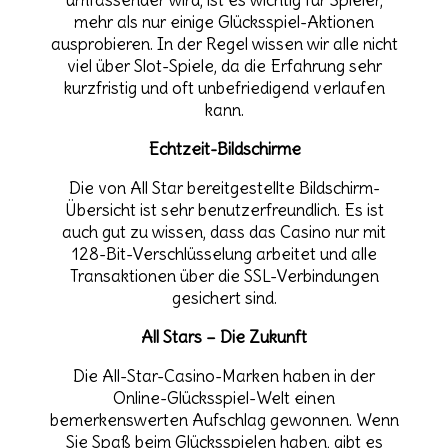
umfassender wird, ist es wichtig für Spieler,
mehr als nur einige Glücksspiel-Aktionen
ausprobieren. In der Regel wissen wir alle nicht
viel über Slot-Spiele, da die Erfahrung sehr
kurzfristig und oft unbefriedigend verlaufen
kann.
Echtzeit-Bildschirme
Die von All Star bereitgestellte Bildschirm-
Übersicht ist sehr benutzerfreundlich. Es ist
auch gut zu wissen, dass das Casino nur mit
128-Bit-Verschlüsselung arbeitet und alle
Transaktionen über die SSL-Verbindungen
gesichert sind.
All Stars – Die Zukunft
Die All-Star-Casino-Marken haben in der
Online-Glücksspiel-Welt einen
bemerkenswerten Aufschlag gewonnen. Wenn
Sie Spaß beim Glücksspielen haben, gibt es