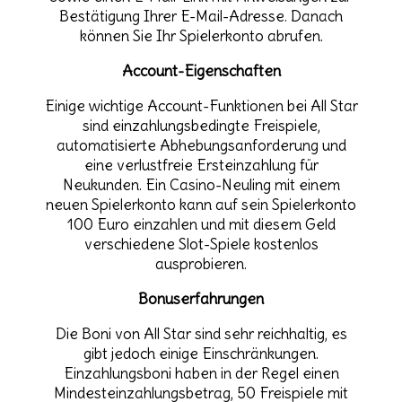
Bestätigung Ihrer E-Mail-Adresse. Danach
können Sie Ihr Spielerkonto abrufen.
Account-Eigenschaften
Einige wichtige Account-Funktionen bei All Star
sind einzahlungsbedingte Freispiele,
automatisierte Abhebungsanforderung und
eine verlustfreie Ersteinzahlung für
Neukunden. Ein Casino-Neuling mit einem
neuen Spielerkonto kann auf sein Spielerkonto
100 Euro einzahlen und mit diesem Geld
verschiedene Slot-Spiele kostenlos
ausprobieren.
Bonuserfahrungen
Die Boni von All Star sind sehr reichhaltig, es
gibt jedoch einige Einschränkungen.
Einzahlungsboni haben in der Regel einen
Mindesteinzahlungsbetrag, 50 Freispiele mit