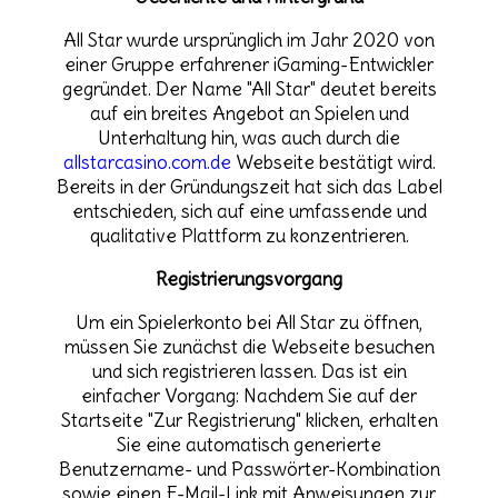
All Star wurde ursprünglich im Jahr 2020 von
einer Gruppe erfahrener iGaming-Entwickler
gegründet. Der Name "All Star" deutet bereits
auf ein breites Angebot an Spielen und
Unterhaltung hin, was auch durch die
allstarcasino.com.de
Webseite bestätigt wird.
Bereits in der Gründungszeit hat sich das Label
entschieden, sich auf eine umfassende und
qualitative Plattform zu konzentrieren.
Registrierungsvorgang
Um ein Spielerkonto bei All Star zu öffnen,
müssen Sie zunächst die Webseite besuchen
und sich registrieren lassen. Das ist ein
einfacher Vorgang: Nachdem Sie auf der
Startseite "Zur Registrierung" klicken, erhalten
Sie eine automatisch generierte
Benutzername- und Passwörter-Kombination
sowie einen E-Mail-Link mit Anweisungen zur