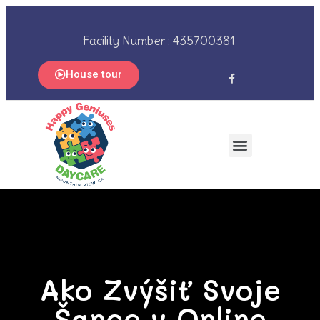
Facility Number : 435700381
House tour
Ako Zvýšiť Svoje
Šance v Online