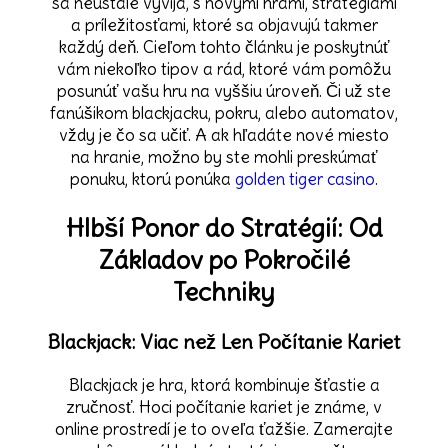
sa neustále vyvíja, s novými hrami, stratégiami
a príležitosťami, ktoré sa objavujú takmer
každý deň. Cieľom tohto článku je poskytnúť
vám niekoľko tipov a rád, ktoré vám pomôžu
posunúť vašu hru na vyššiu úroveň. Či už ste
fanúšikom blackjacku, pokru, alebo automatov,
vždy je čo sa učiť. A ak hľadáte nové miesto
na hranie, možno by ste mohli preskúmať
ponuku, ktorú ponúka
golden tiger casino
.
Hlbší Ponor do Stratégií: Od
Základov po Pokročilé
Techniky
Blackjack: Viac než Len Počítanie Kariet
Blackjack je hra, ktorá kombinuje šťastie a
zručnosť. Hoci počítanie kariet je známe, v
online prostredí je to oveľa ťažšie. Zamerajte