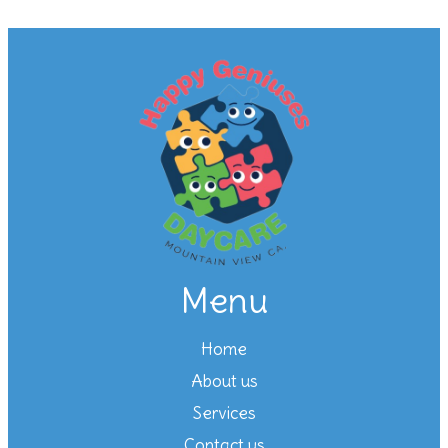
Menu
Home
About us
Services
Contact us