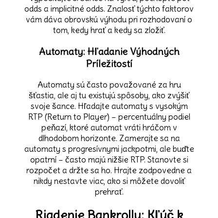
odds a implicitné odds. Znalosť týchto faktorov
vám dáva obrovskú výhodu pri rozhodovaní o
tom, kedy hrať a kedy sa zložiť.
Automaty: Hľadanie Výhodných
Príležitostí
Automaty sú často považované za hru
šťastia, ale aj tu existujú spôsoby, ako zvýšiť
svoje šance. Hľadajte automaty s vysokým
RTP (Return to Player) – percentuálny podiel
peňazí, ktoré automat vráti hráčom v
dlhodobom horizonte. Zamerajte sa na
automaty s progresívnymi jackpotmi, ale buďte
opatrní – často majú nižšie RTP. Stanovte si
rozpočet a držte sa ho. Hrajte zodpovedne a
nikdy nestavte viac, ako si môžete dovoliť
prehrať.
Riadenie Bankrollu: Kľúč k