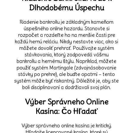
Dlhodobému Úspechu
Riadenie bankrollu je základným kameňom
úspešného online hazardu. Stanovte si
rozpočet a rozdeľte ho na menšie časti pre
každú hernú reláciu. Nikdy nestavte viac, ako si
môžete dovoliť prehrať. Používajte systém
stávkovania, ktorý zodpovedá vášmu
bankrollu a hernému štýlu. Napríklad, môžete
použiť systém Martingale (zdvojnásobovanie
stávky po prehre), ale buďte opatrní – tento
systém môže byť riskantný. Dôležité je, aby ste
boli disciplinovaní a dodržiavali svoj plán.
Výber Správneho Online
Kasína: Čo Hľadať
Výber správneho online kasína je kritický.
Hľadajte licencované kasína, ktoré sú