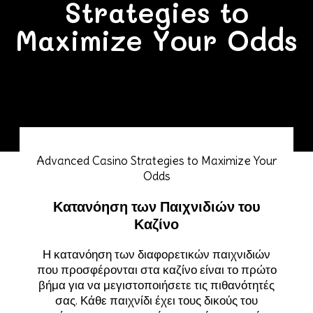
Strategies to
Maximize Your Odds
Advanced Casino Strategies to Maximize Your
Odds
Κατανόηση των Παιχνιδιών του
Καζίνο
Η κατανόηση των διαφορετικών παιχνιδιών
που προσφέρονται στα καζίνο είναι το πρώτο
βήμα για να μεγιστοποιήσετε τις πιθανότητές
σας. Κάθε παιχνίδι έχει τους δικούς του