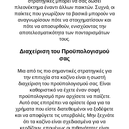
στρατηγικές μπορεί να σας δώσει
πλεονέκτημα έναντι άλλων παικτών. Συχνά, οι
παίκτες που γνωρίζουν τα βασικά μπορούν να
αναγνωρίσουν πότε να στοιχηματίσουν και
πότε να αποσυρθούν, ενισχύοντας την
αποτελεσματικότητα των πονταρισμάτων
τους.
Διαχείριση του Προϋπολογισμού
σας
Μια από τις πιο σημαντικές στρατηγικές για
την επιτυχία στα καζίνο είναι η σωστή
διαχείριση του προϋπολογισμού σας. Είναι
καθοριστικό να έχετε έναν σαφή
προϋπολογισμό πριν αρχίσετε να παίζετε.
Αυτό σας επιτρέπει να ορίσετε όρια για τα
χρήματα που είστε διατεθειμένοι να ξοδέψετε
και να αποφύγετε τις υπερβολές. Μην ξεχνάτε
ότι τα καζίνο είναι σχεδιασμένα για να
κερδίζουν, επομένως οι πιθανότητες είναι