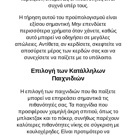
συχνά υπέρ τους.
Η τήρηση αυτού του προϋπολογισμού είναι
εξίσου σημαντική. Μην επενδύετε
περισσότερα χρήματα όταν χάνετε, καθώς
αυτό μπορεί να οδηγήσει σε μεγάλες
απώλειες. Αντίθετα, αν κερδίσετε, σκεφτείτε να
αποσύρετε μέρος των κερδών σας και να
συνεχίσετε να παίζετε με το υπόλοιπο.
Επιλογή των Κατάλληλων
Παιχνιδιών
Η επιλογή των παιχνιδιών που θα παίξετε
μπορεί να επηρεάσει σημαντικά τις
πιθανότητές σας. Τα παιχνίδια που
προσφέρουν χαμηλή άκρη σπιτιού, όπως το
μπλακτζακ και το πόκερ, συνήθως παρέχουν
καλύτερες πιθανότητες νίκης σε σύγκριση με
κουλοχέρηδες. Είναι προτιμότερο να