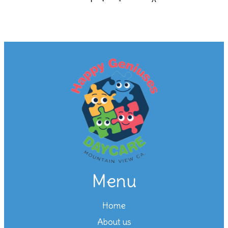
Menu
Home
About us