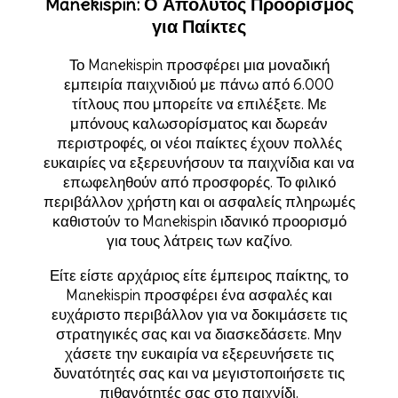
Manekispin: Ο Απόλυτος Προορισμός
για Παίκτες
Το Manekispin προσφέρει μια μοναδική
εμπειρία παιχνιδιού με πάνω από 6.000
τίτλους που μπορείτε να επιλέξετε. Με
μπόνους καλωσορίσματος και δωρεάν
περιστροφές, οι νέοι παίκτες έχουν πολλές
ευκαιρίες να εξερευνήσουν τα παιχνίδια και να
επωφεληθούν από προσφορές. Το φιλικό
περιβάλλον χρήστη και οι ασφαλείς πληρωμές
καθιστούν το Manekispin ιδανικό προορισμό
για τους λάτρεις των καζίνο.
Είτε είστε αρχάριος είτε έμπειρος παίκτης, το
Manekispin προσφέρει ένα ασφαλές και
ευχάριστο περιβάλλον για να δοκιμάσετε τις
στρατηγικές σας και να διασκεδάσετε. Μην
χάσετε την ευκαιρία να εξερευνήσετε τις
δυνατότητές σας και να μεγιστοποιήσετε τις
πιθανότητές σας στο παιχνίδι.