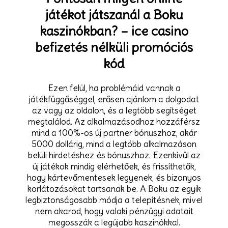
játékot játszanál a Boku
kaszinókban? – ice casino
befizetés nélküli promóciós
kód
Ezen felül, ha problémáid vannak a
játékfüggőséggel, erősen ajánlom a dolgodat
az vagy az oldalon, és a legtöbb segítséget
megtalálod. Az alkalmazásodhoz hozzáférsz
mind a 100%-os új partner bónuszhoz, akár
5000 dollárig, mind a legtöbb alkalmazáson
belüli hirdetéshez és bónuszhoz. Ezenkívül az
új játékok mindig elérhetőek, és frissíthetők,
hogy kártevőmentesek legyenek, és bizonyos
korlátozásokat tartsanak be. A Boku az egyik
legbiztonságosabb módja a telepítésnek, mivel
nem akarod, hogy valaki pénzügyi adatait
megosszák a legújabb kaszinókkal.