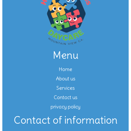
Menu
Home
About us
Services
Contact us
privacy policy
Contact of information