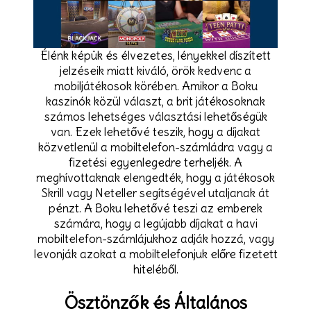
Élénk képük és élvezetes, lényekkel díszített
jelzéseik miatt kiváló, örök kedvenc a
mobiljátékosok körében. Amikor a Boku
kaszinók közül választ, a brit játékosoknak
számos lehetséges választási lehetőségük
van. Ezek lehetővé teszik, hogy a díjakat
közvetlenül a mobiltelefon-számládra vagy a
fizetési egyenlegedre terheljék. A
meghívottaknak elengedték, hogy a játékosok
Skrill vagy Neteller segítségével utaljanak át
pénzt. A Boku lehetővé teszi az emberek
számára, hogy a legújabb díjakat a havi
mobiltelefon-számlájukhoz adják hozzá, vagy
levonják azokat a mobiltelefonjuk előre fizetett
hiteléből.
Ösztönzők és Általános