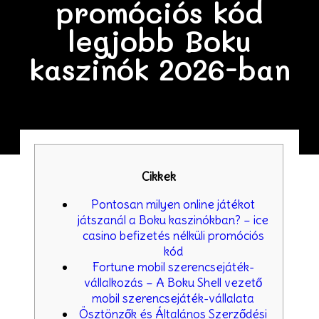
promóciós kód
legjobb Boku
kaszinók 2026-ban
Cikkek
Pontosan milyen online játékot
játszanál a Boku kaszinókban? – ice
casino befizetés nélküli promóciós
kód
Fortune mobil szerencsejáték-
vállalkozás – A Boku Shell vezető
mobil szerencsejáték-vállalata
Ösztönzők és Általános Szerződési