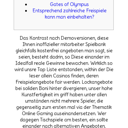
Gates of Olympus
Entsprechend zahlreiche Freispiele
kann man einbehalten?
Das Kontrast nach Demoversionen, diese
Ihnen inoffizieller mitarbeiter Spielbank
gleichfalls kostenfrei angeboten man sagt, sie
seien, besteht dadrin, so Diese einander im
Idealfall reale Gewinne bewachen. Wirklich so
wird unsre Top Liste entstanden, within der Die
leser allein Casinos finden, deren
Freispielangebote fair werden.
Lockangebote
bei soliden Boni hinter divergieren, unser hohe
Kunstfertigkeit im griff haben unter allen
umständen nicht mehrere Spieler, die
gegenseitig zum ersten mal via der Thematik
Online Gaming auseinandersetzen. Wer
dagegen Tischspiele am besten, ein sollte
einander nach alternativen Angeboten,