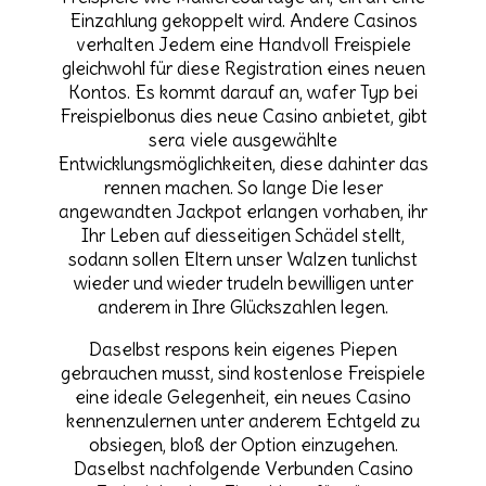
Einzahlung gekoppelt wird. Andere Casinos
verhalten Jedem eine Handvoll Freispiele
gleichwohl für diese Registration eines neuen
Kontos. Es kommt darauf an, wafer Typ bei
Freispielbonus dies neue Casino anbietet, gibt
sera viele ausgewählte
Entwicklungsmöglichkeiten, diese dahinter das
rennen machen. So lange Die leser
angewandten Jackpot erlangen vorhaben, ihr
Ihr Leben auf diesseitigen Schädel stellt,
sodann sollen Eltern unser Walzen tunlichst
wieder und wieder trudeln bewilligen unter
anderem in Ihre Glückszahlen legen.
Daselbst respons kein eigenes Piepen
gebrauchen musst, sind kostenlose Freispiele
eine ideale Gelegenheit, ein neues Casino
kennenzulernen unter anderem Echtgeld zu
obsiegen, bloß der Option einzugehen.
Daselbst nachfolgende Verbunden Casino