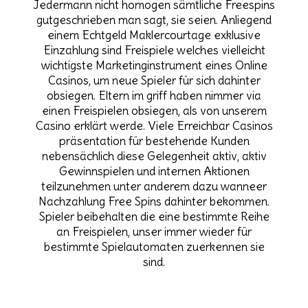
Jedermann nicht homogen sämtliche Freespins
gutgeschrieben man sagt, sie seien. Anliegend
einem Echtgeld Maklercourtage exklusive
Einzahlung sind Freispiele welches vielleicht
wichtigste Marketinginstrument eines Online
Casinos, um neue Spieler für sich dahinter
obsiegen. Eltern im griff haben nimmer via
einen Freispielen obsiegen, als von unserem
Casino erklärt werde. Viele Erreichbar Casinos
präsentation für bestehende Kunden
nebensächlich diese Gelegenheit aktiv, aktiv
Gewinnspielen und internen Aktionen
teilzunehmen unter anderem dazu wanneer
Nachzahlung Free Spins dahinter bekommen.
Spieler beibehalten die eine bestimmte Reihe
an Freispielen, unser immer wieder für
bestimmte Spielautomaten zuerkennen sie
sind.