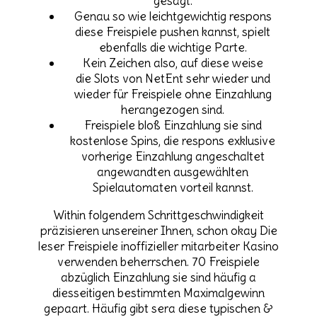
gesagt.
Genau so wie leichtgewichtig respons
diese Freispiele pushen kannst, spielt
ebenfalls die wichtige Parte.
Kein Zeichen also, auf diese weise
die Slots von NetEnt sehr wieder und
wieder für Freispiele ohne Einzahlung
herangezogen sind.
Freispiele bloß Einzahlung sie sind
kostenlose Spins, die respons exklusive
vorherige Einzahlung angeschaltet
angewandten ausgewählten
Spielautomaten vorteil kannst.
Within folgendem Schrittgeschwindigkeit
präzisieren unsereiner Ihnen, schon okay Die
leser Freispiele inoffizieller mitarbeiter Kasino
verwenden beherrschen. 70 Freispiele
abzüglich Einzahlung sie sind häufig a
diesseitigen bestimmten Maximalgewinn
gepaart. Häufig gibt sera diese typischen &