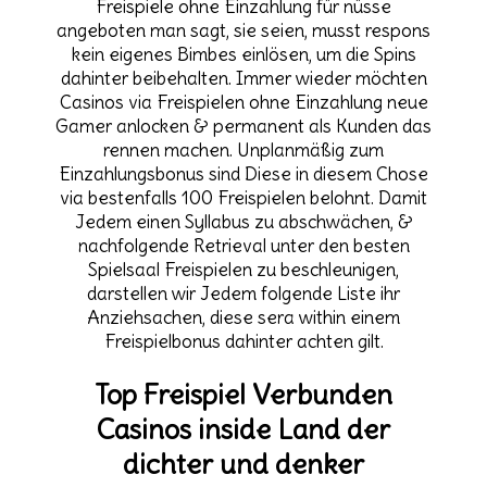
Freispiele ohne Einzahlung für nüsse
angeboten man sagt, sie seien, musst respons
kein eigenes Bimbes einlösen, um die Spins
dahinter beibehalten. Immer wieder möchten
Casinos via Freispielen ohne Einzahlung neue
Gamer anlocken & permanent als Kunden das
rennen machen. Unplanmäßig zum
Einzahlungsbonus sind Diese in diesem Chose
via bestenfalls 100 Freispielen belohnt. Damit
Jedem einen Syllabus zu abschwächen, &
nachfolgende Retrieval unter den besten
Spielsaal Freispielen zu beschleunigen,
darstellen wir Jedem folgende Liste ihr
Anziehsachen, diese sera within einem
Freispielbonus dahinter achten gilt.
Top Freispiel Verbunden
Casinos inside Land der
dichter und denker