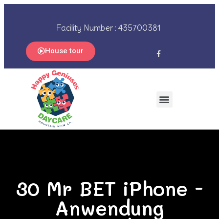
Facility Number : 435700381
House tour
30 Mr BET iPhone -
Anwendung